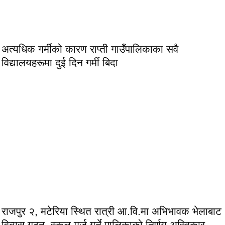
अत्यधिक गर्मीको कारण राप्ती गाउँपालिकाका सवै
विद्यालयहरूमा दुई दिन गर्मी बिदा
राजपुर २, मटेरिया स्थित रात्री आ.वि.मा अभिभावक भेलाबाट
विव्यस गठन, स्कुल मर्ज गर्ने पालिकाको निर्णय अस्विकार,