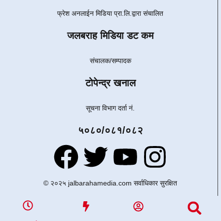
फ्रेश अनलाईन मिडिया प्रा.लि.द्वारा संचालित
जलबराह मिडिया डट कम
संचालक/सम्पादक
टोपेन्द्र खनाल
सूचना विभाग दर्ता नं.
५०८०/०८१/०८२
© २०२५ jalbarahamedia.com सर्वाधिकार सुरक्षित