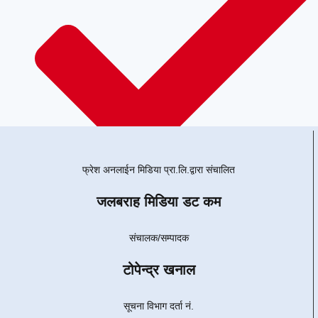
फ्रेश अनलाईन मिडिया प्रा.लि.द्वारा संचालित
जलबराह मिडिया डट कम
email:jalbarahamedia@gmail.com
संचालक/सम्पादक
टोपेन्द्र खनाल
सूचना विभाग दर्ता नं.