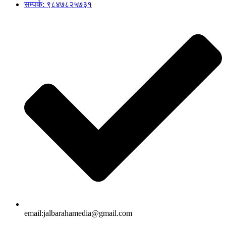
सम्पर्क: ९८४७८२५७३१
email:jalbarahamedia@gmail.com