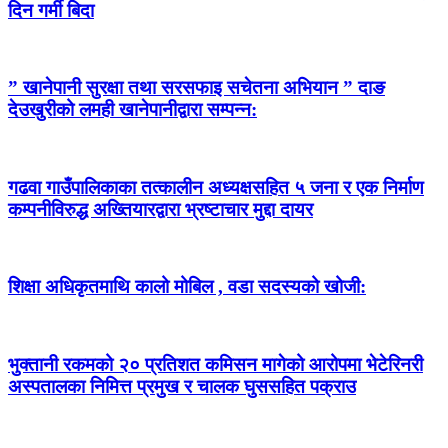
दिन गर्मी बिदा
” खानेपानी सुरक्षा तथा सरसफाइ सचेतना अभियान ” दाङ
देउखुरीको लमही खानेपानीद्वारा सम्पन्न:
गढवा गाउँपालिकाका तत्कालीन अध्यक्षसहित ५ जना र एक निर्माण
कम्पनीविरुद्ध अख्तियारद्वारा भ्रष्टाचार मुद्दा दायर
शिक्षा अधिकृतमाथि कालो मोबिल , वडा सदस्यको खोजी:
भुक्तानी रकमको २० प्रतिशत कमिसन मागेको आरोपमा भेटेरिनरी
अस्पतालका निमित्त प्रमुख र चालक घुससहित पक्राउ