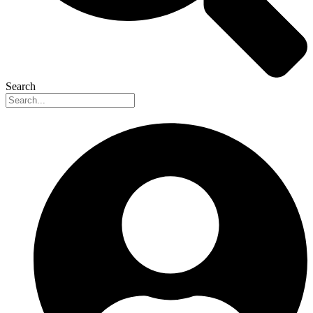
Search