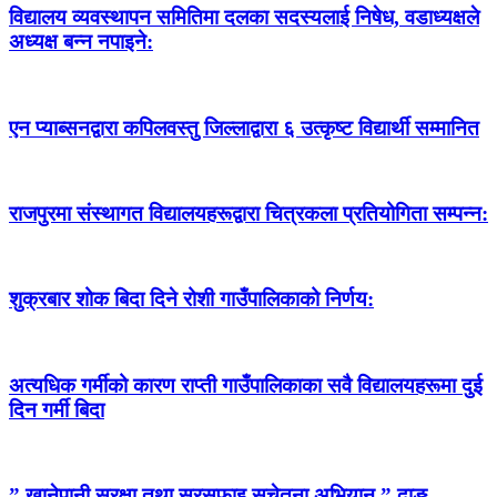
विद्यालय व्यवस्थापन समितिमा दलका सदस्यलाई निषेध, वडाध्यक्षले
अध्यक्ष बन्न नपाइने:
एन प्याब्सनद्वारा कपिलवस्तु जिल्लाद्वारा ६ उत्कृष्ट विद्यार्थी सम्मानित
राजपुरमा संस्थागत विद्यालयहरूद्वारा चित्रकला प्रतियोगिता सम्पन्न:
शुक्रबार शोक बिदा दिने रोशी गाउँपालिकाको निर्णय:
अत्यधिक गर्मीको कारण राप्ती गाउँपालिकाका सवै विद्यालयहरूमा दुई
दिन गर्मी बिदा
” खानेपानी सुरक्षा तथा सरसफाइ सचेतना अभियान ” दाङ