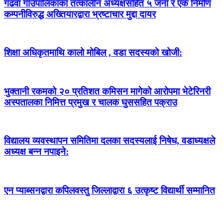
गढवा गाउँपालिकाका तत्कालीन अध्यक्षसहित ५ जना र एक निर्माण
कम्पनीविरुद्ध अख्तियारद्वारा भ्रष्टाचार मुद्दा दायर
शिक्षा अधिकृतमाथि कालो मोबिल , वडा सदस्यको खोजी:
भुक्तानी रकमको २० प्रतिशत कमिसन मागेको आरोपमा भेटेरिनरी
अस्पतालका निमित्त प्रमुख र चालक घुससहित पक्राउ
विद्यालय व्यवस्थापन समितिमा दलका सदस्यलाई निषेध, वडाध्यक्षले
अध्यक्ष बन्न नपाइने:
एन प्याब्सनद्वारा कपिलवस्तु जिल्लाद्वारा ६ उत्कृष्ट विद्यार्थी सम्मानित