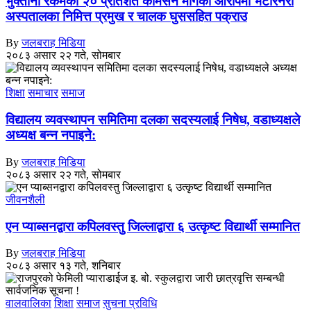
भुक्तानी रकमको २० प्रतिशत कमिसन मागेको आरोपमा भेटेरिनरी
अस्पतालका निमित्त प्रमुख र चालक घुससहित पक्राउ
By
जलबराह मिडिया
२०८३ असार २२ गते, सोमबार
शिक्षा
समाचार
समाज
विद्यालय व्यवस्थापन समितिमा दलका सदस्यलाई निषेध, वडाध्यक्षले
अध्यक्ष बन्न नपाइने:
By
जलबराह मिडिया
२०८३ असार २२ गते, सोमबार
जीवनशैली
एन प्याब्सनद्वारा कपिलवस्तु जिल्लाद्वारा ६ उत्कृष्ट विद्यार्थी सम्मानित
By
जलबराह मिडिया
२०८३ असार १३ गते, शनिबार
वालवालिका
शिक्षा
समाज
सुचना प्रविधि