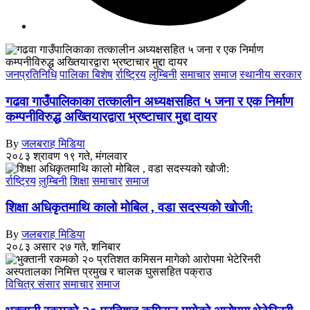
जनप्रतिनिधि
पालिका बिशेष
र्राष्ट्रिय
लुम्बिनी
समाचार
समाज
स्थानीय सरकार
गढवा गाउँपालिकाका तत्कालीन अध्यक्षसहित ५ जना र एक निर्माण
कम्पनीविरुद्ध अख्तियारद्वारा भ्रष्टाचार मुद्दा दायर
By
जलबराह मिडिया
२०८३ श्रावण १९ गते, मंगलवार
र्राष्ट्रिय
लुम्बिनी
शिक्षा
समाचार
समाज
शिक्षा अधिकृतमाथि कालो मोबिल , वडा सदस्यको खोजी:
By
जलबराह मिडिया
२०८३ असार २७ गते, शनिबार
विचित्र संसार
समाचार
समाज