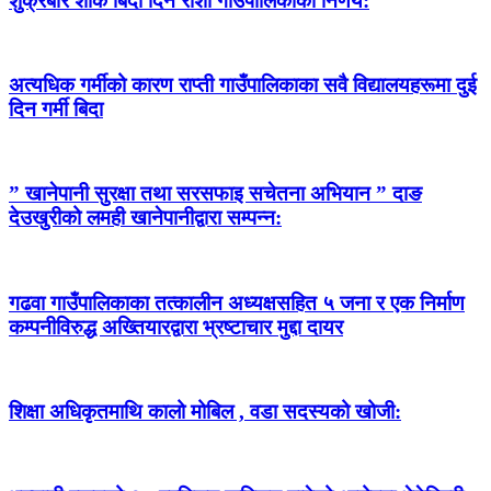
शुक्रबार शोक बिदा दिने रोशी गाउँपालिकाको निर्णय:
अत्यधिक गर्मीको कारण राप्ती गाउँपालिकाका सवै विद्यालयहरूमा दुई
दिन गर्मी बिदा
” खानेपानी सुरक्षा तथा सरसफाइ सचेतना अभियान ” दाङ
देउखुरीको लमही खानेपानीद्वारा सम्पन्न:
गढवा गाउँपालिकाका तत्कालीन अध्यक्षसहित ५ जना र एक निर्माण
कम्पनीविरुद्ध अख्तियारद्वारा भ्रष्टाचार मुद्दा दायर
शिक्षा अधिकृतमाथि कालो मोबिल , वडा सदस्यको खोजी: