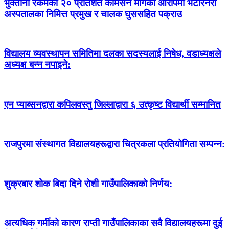
भुक्तानी रकमको २० प्रतिशत कमिसन मागेको आरोपमा भेटेरिनरी
अस्पतालका निमित्त प्रमुख र चालक घुससहित पक्राउ
विद्यालय व्यवस्थापन समितिमा दलका सदस्यलाई निषेध, वडाध्यक्षले
अध्यक्ष बन्न नपाइने:
एन प्याब्सनद्वारा कपिलवस्तु जिल्लाद्वारा ६ उत्कृष्ट विद्यार्थी सम्मानित
राजपुरमा संस्थागत विद्यालयहरूद्वारा चित्रकला प्रतियोगिता सम्पन्न:
शुक्रबार शोक बिदा दिने रोशी गाउँपालिकाको निर्णय:
अत्यधिक गर्मीको कारण राप्ती गाउँपालिकाका सवै विद्यालयहरूमा दुई