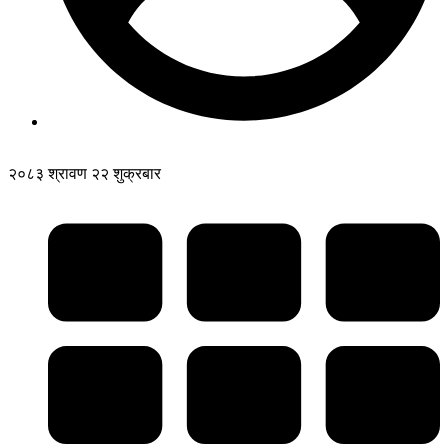
२०८३ श्रावण २२ शुक्रबार