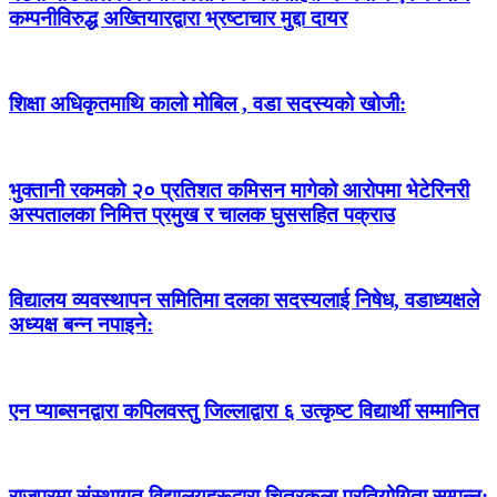
कम्पनीविरुद्ध अख्तियारद्वारा भ्रष्टाचार मुद्दा दायर
शिक्षा अधिकृतमाथि कालो मोबिल , वडा सदस्यको खोजी:
भुक्तानी रकमको २० प्रतिशत कमिसन मागेको आरोपमा भेटेरिनरी
अस्पतालका निमित्त प्रमुख र चालक घुससहित पक्राउ
विद्यालय व्यवस्थापन समितिमा दलका सदस्यलाई निषेध, वडाध्यक्षले
अध्यक्ष बन्न नपाइने:
एन प्याब्सनद्वारा कपिलवस्तु जिल्लाद्वारा ६ उत्कृष्ट विद्यार्थी सम्मानित
राजपुरमा संस्थागत विद्यालयहरूद्वारा चित्रकला प्रतियोगिता सम्पन्न: