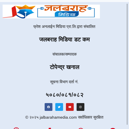
फ्रेश अनलाईन मिडिया प्रा.लि.द्वारा संचालित
जलबराह मिडिया डट कम
संचालक/सम्पादक
टोपेन्द्र खनाल
सूचना विभाग दर्ता नं.
५०८०/०८१/०८२
© २०२५ jalbarahamedia.com सर्वाधिकार सुरक्षित