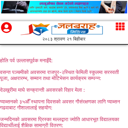
२०८३ श्रावण २१ बिहीबार
होलि पर्व उल्लासपूर्वक मनाइँदै:
वसन्त पञ्चमीको अवसरमा राजपुर-२स्थित फेमिली स्कुलमा सरस्वती
पूजा, अक्षरारम्भ, सम्मान तथा मोटिभेसन कार्यक्रम सम्पन्न:
देउखुरीमा माघे सन्क्रान्ती अवसरको रिहार मेला :
प्याब्सनको ३५औँ स्थापना दिवसको अवसर गौसंरक्षणका लागि प्याब्सन
गढवाबाट गौशालालाई सहयोग:
जन्मदिनको अवसरमा प्रिस्का मल्लद्वारा ज्योति आधारभूत विद्यालयका
विद्यार्थीलाई शैक्षिक सामाग्री वितरण: