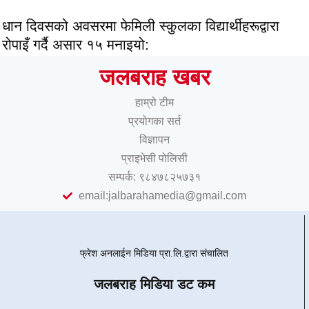
धान दिवसको अवसरमा फेमिली स्कुलका विद्यार्थीहरूद्वारा
रोपाइँ गर्दै असार १५ मनाइयो:
जलबराह खबर
हाम्रो टीम
प्रयोगका सर्त
विज्ञापन
प्राइभेसी पोलिसी
सम्पर्क: ९८४७८२५७३१
email:jalbarahamedia@gmail.com
फ्रेश अनलाईन मिडिया प्रा.लि.द्वारा संचालित
जलबराह मिडिया डट कम