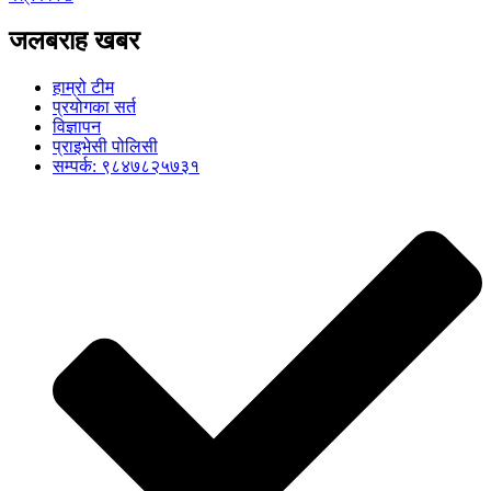
जलबराह खबर
हाम्रो टीम
प्रयोगका सर्त
विज्ञापन
प्राइभेसी पोलिसी
सम्पर्क: ९८४७८२५७३१