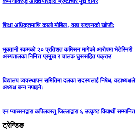
कम्पनीविरुद्ध अख्तियारद्वारा भ्रष्टाचार मुद्दा दायर
शिक्षा अधिकृतमाथि कालो मोबिल , वडा सदस्यको खोजी:
भुक्तानी रकमको २० प्रतिशत कमिसन मागेको आरोपमा भेटेरिनरी
अस्पतालका निमित्त प्रमुख र चालक घुससहित पक्राउ
विद्यालय व्यवस्थापन समितिमा दलका सदस्यलाई निषेध, वडाध्यक्षले
अध्यक्ष बन्न नपाइने:
एन प्याब्सनद्वारा कपिलवस्तु जिल्लाद्वारा ६ उत्कृष्ट विद्यार्थी सम्मानित
ट्रेन्डिङ