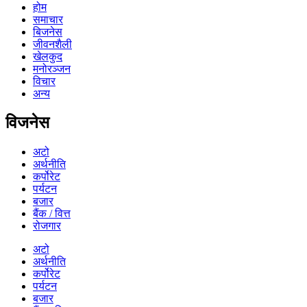
होम
समाचार
बिजनेस
जीवनशैली
खेलकुद
मनोरञ्जन
विचार
अन्य
विजनेस
अटो
अर्थनीति
कर्पोरेट
पर्यटन
बजार
बैंक / वित्त
रोजगार
अटो
अर्थनीति
कर्पोरेट
पर्यटन
बजार