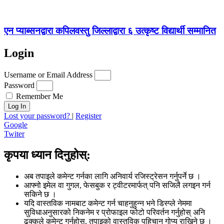
एन प्याब्सनद्वारा कपिलवस्तु जिल्लाद्वारा ६ उत्कृष्ट विद्यार्थी सम्मानित
Login
Username or Email Address
Password
Remember Me
Log In
Lost your password?
|
Register
Google
Twiter
कृपया ध्यान दिनुहोस्:
अब तपाइले कमेन्ट गर्नका लागि अनिवार्य रजिस्ट्रेसन गर्नुपर्ने छ ।
आफ्नो इमेल वा गुगल, फेसबुक र ट्वीटरमार्फत् पनि सजिलै लगइन गर्न
सकिने छ ।
यदि वास्तविक नामबाट कमेन्ट गर्न चाहनुहुन्न भने डिस्प्ले नेममा
सुविधाअनुसारको निकनेम र प्रोफाइल फोटो परिवर्तन गर्नुहोस् अनि
ढुक्कले कमेन्ट गर्नहोस्, तपाइको वास्तविक पहिचान गोप्य राखिने छ ।