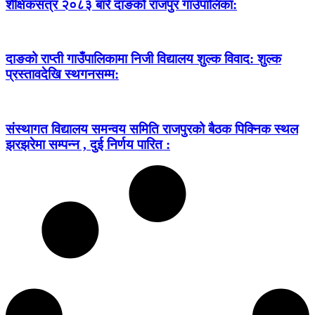
शैक्षिकसत्र २०८३ बारे दाङको राजपुर गाउँपालिका:
दाङको राप्ती गाउँपालिकामा निजी विद्यालय शुल्क विवाद: शुल्क
प्रस्तावदेखि स्थगनसम्म:
संस्थागत विद्यालय समन्वय समिति राजपुरको बैठक पिक्निक स्थल
झरझरेमा सम्पन्न , दुई निर्णय पारित :