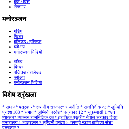
बैंक / वित्त
रोजगार
मनोरञ्जन
गशिप
फिचर
बलिउड / हलिउड
ब्लोअप
मनोरञ्जन भिडियो
गशिप
फिचर
बलिउड / हलिउड
ब्लोअप
मनोरञ्जन भिडियो
विशेष श्रृंखला
* समाज* पत्रकार* स्थानीय सरकार* राजनीति * राजनितीक दल* लुम्बिनि
प्रदेश
103
* समाज* लुम्बिनी प्रदेश* पत्रकार
12
* सुकुम्बासी
1
*एन
प्याब्सन* प्याब्सन राजनितिक दल* ट्राफिक प्रहरी* नेपाल सरकार शिक्षा
मन्त्रालय
1
*पत्रकार * लुम्बिनी प्रदेश
2
*लमही उधोग बाणिज्य संघ*
पत्रकार
3