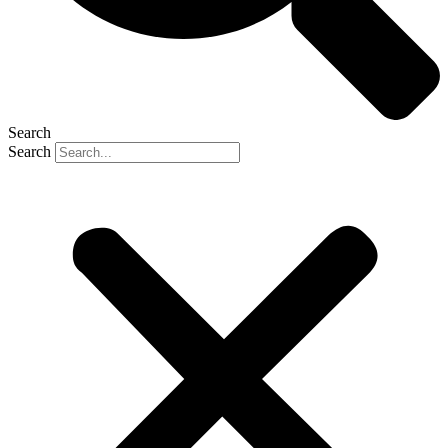
Search
Search