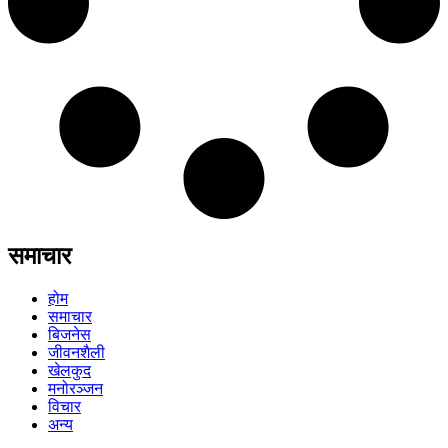
समाचार
होम
समाचार
बिजनेस
जीवनशैली
खेलकुद
मनोरञ्जन
विचार
अन्य