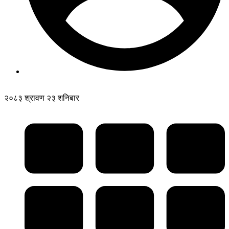
२०८३ श्रावण २३ शनिबार