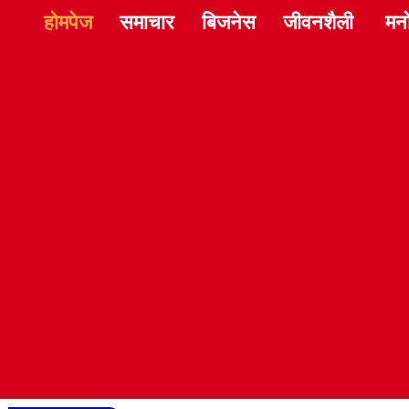
होमपेज
समाचार
बिजनेस
जीवनशैली
मन