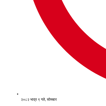
२०८२ भाद्र ९ गते, सोमबार