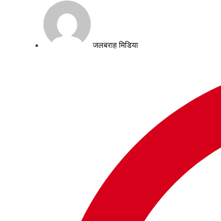
जलबराह मिडिया