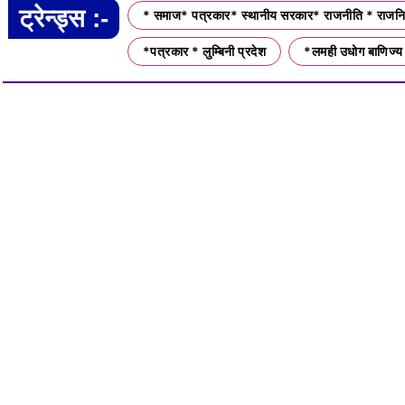
ट्रेन्ड्स :-
* समाज* पत्रकार* स्थानीय सरकार* राजनीति * राजनित
*पत्रकार * लुम्बिनी प्रदेश
*लमही उधोग बाणिज्य