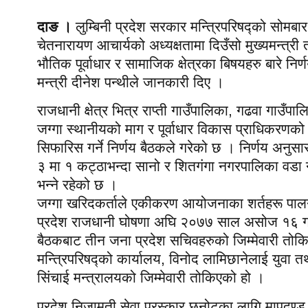
दाङ ।
लुम्बिनी प्रदेश सरकार मन्त्रिपरिषद्को सोमबार
चेतनारायण आचार्यको अध्यक्षतामा दिउँसो मुख्यमन्त्री
भौतिक पूर्वाधार र सामाजिक क्षेत्रका बिषयहरु बारे नि
मन्त्री दीनेश पन्थीले जानकारी दिए ।
राजधानी क्षेत्र भित्र राप्ती गाउँपालिका, गढवा गाउँ
जग्गा स्थानीयको माग र पूर्वाधार विकास प्राधिकरण
सिफारिस गर्ने निर्णय बैठकले गरेको छ । निर्णय अनुसार
३ मा १ कट्ठाभन्दा सानो र शितगंगा नगरपालिका वडा नं.
भन्ने रहेको छ ।
जग्गा खरिदकर्ताले एकीकरण आयोजनाका शर्तहरू पालना गर
प्रदेश राजधानी घोषणा अघि २०७७ साल असोज १६ गते स
बैठकबाट तीन जना प्रदेश सचिवहरुको जिम्मेवारी तोक
मन्त्रिपरिषद्को कार्यालय, विनोद लामिछानेलाई युवा 
सिंचाई मन्त्रालयको जिम्मेवारी तोकिएको हो ।
प्रदेश निजामती सेवा पुरस्कार छनोटका लागि मापदण्ड