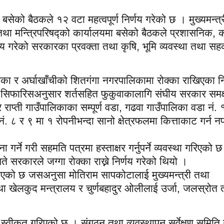
 बसेको बैठकले १२ वटा महत्वपूर्ण निर्णय गरेको छ । मुख्यमन्त्
 तथा मन्त्रिपरिषद्को कार्यालयमा बसेको बैठकले प्रशासनिक, क
र्णय गरेको सरकारका प्रवक्ता तथा कृषि, भूमि व्यवस्था तथा सह
पालिका र अर्घाखाँचीको शितगंगा नगरपालिकामा रोक्का राखिएका 
को सिफारिसअनुसार शर्तसहित फुकुवाकालागि संघीय सरकार समक्
 राप्ती गाउँपालिकाका सम्पूर्ण वडा, गढवा गाउँपालिका वडा नं. 
 ८ र ९ मा १ रोपनीभन्दा सानो क्षेत्रफलमा कित्ताकाट गर्न नप
्ने गरी सहमति पत्रमा हस्ताक्षर गर्नुपर्ने व्यवस्था गरिएको 
रकारले जग्गा रोक्का राख्ने निर्णय गरेको थियो ।
िएको छ जसअनुसा मोतिराम सापकोटालाई मुख्यमन्त्री तथा
तथा खेलकुद मन्त्रालय र चुर्णबहादुर ओलीलाई उर्जा, जलस्रोत
 स्वीकृत गरिएको छ । संगठन तथा व्यवस्थापन सर्वेक्षण समिति