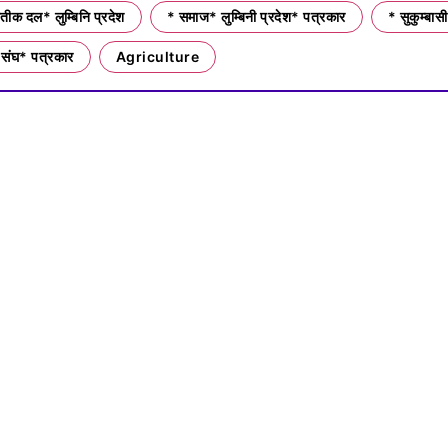
ीक दल* लुम्बिनि प्रदेश
* समाज* लुम्बिनी प्रदेश* पत्रकार
* सुकुम्बासी
 संघ* पत्रकार
Agriculture