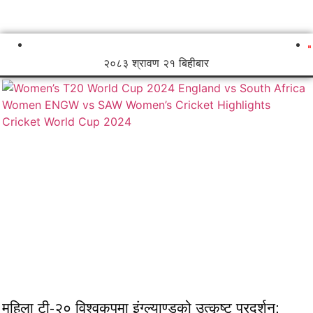
२०८३ श्रावण २१ बिहीबार
महिला टी-२० विश्वकपमा इंग्ल्याण्डको उत्कृष्ट प्रदर्शन: