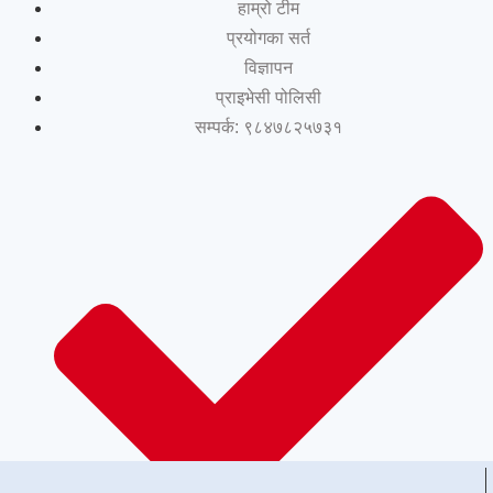
हाम्रो टीम
प्रयोगका सर्त
विज्ञापन
प्राइभेसी पोलिसी
सम्पर्क: ९८४७८२५७३१