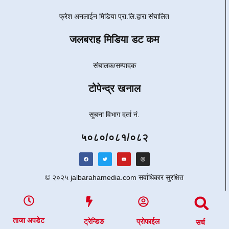
फ्रेश अनलाईन मिडिया प्रा.लि.द्वारा संचालित
जलबराह मिडिया डट कम
email:jalbarahamedia@gmail.com
संचालक/सम्पादक
टोपेन्द्र खनाल
सूचना विभाग दर्ता नं.
५०८०/०८१/०८२
© २०२५ jalbarahamedia.com सर्वाधिकार सुरक्षित
ताजा अपडेट
ट्रेन्डिङ
प्रोफाईल
सर्च