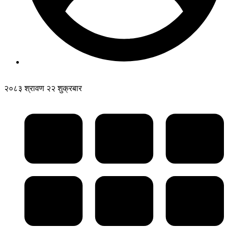
२०८३ श्रावण २२ शुक्रबार