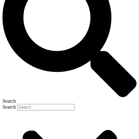
Search
Search