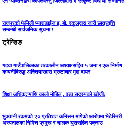
एन प्याब्सनद्वारा कपिलवस्तु जिल्लाद्वारा ६ उत्कृष्ट विद्यार्थी सम्मानित
राजपुरको फेमिली प्याराडाईज इ. बो. स्कुलद्वारा जारी छात्रवृत्ति
सम्बन्धी सार्वजनिक सूचना !
ट्रेन्डिङ
गढवा गाउँपालिकाका तत्कालीन अध्यक्षसहित ५ जना र एक निर्माण
कम्पनीविरुद्ध अख्तियारद्वारा भ्रष्टाचार मुद्दा दायर
शिक्षा अधिकृतमाथि कालो मोबिल , वडा सदस्यको खोजी:
भुक्तानी रकमको २० प्रतिशत कमिसन मागेको आरोपमा भेटेरिनरी
अस्पतालका निमित्त प्रमुख र चालक घुससहित पक्राउ