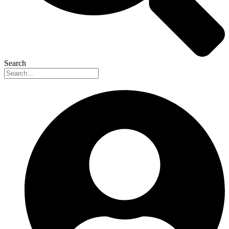
Search