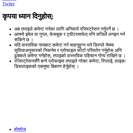
Twiter
कृपया ध्यान दिनुहोस्:
अब तपाइले कमेन्ट गर्नका लागि अनिवार्य रजिस्ट्रेसन गर्नुपर्ने छ ।
आफ्नो इमेल वा गुगल, फेसबुक र ट्वीटरमार्फत् पनि सजिलै लगइन गर्न
सकिने छ ।
यदि वास्तविक नामबाट कमेन्ट गर्न चाहनुहुन्न भने डिस्प्ले नेममा
सुविधाअनुसारको निकनेम र प्रोफाइल फोटो परिवर्तन गर्नुहोस् अनि
ढुक्कले कमेन्ट गर्नहोस्, तपाइको वास्तविक पहिचान गोप्य राखिने छ ।
रजिस्ट्रेसनसँगै बन्ने प्रोफाइमा तपाइले गरेका कमेन्ट, रिप्लाई, लाइक/
डिसलाइकको एकमुष्ठ बिबरण हेर्नुहोस् ।
होमपेज