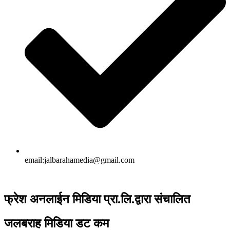
email:jalbarahamedia@gmail.com
फ्रेश अनलाईन मिडिया प्रा.लि.द्वारा संचालित
जलबराह मिडिया डट कम