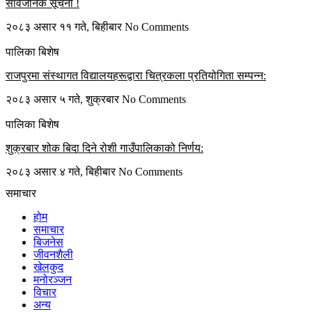
सार्वजनिक सूचना !
२०८३ असार ११ गते, बिहीबार
No Comments
पालिका बिशेष
राजपुरमा संस्थागत विद्यालयहरूद्वारा चित्रकला प्रतियोगिता सम्पन्न:
२०८३ असार ५ गते, शुक्रबार
No Comments
पालिका बिशेष
शुक्रबार शोक बिदा दिने रोशी गाउँपालिकाको निर्णय:
२०८३ असार ४ गते, बिहीबार
No Comments
समाचार
होम
समाचार
बिजनेस
जीवनशैली
खेलकुद
मनोरञ्जन
विचार
अन्य