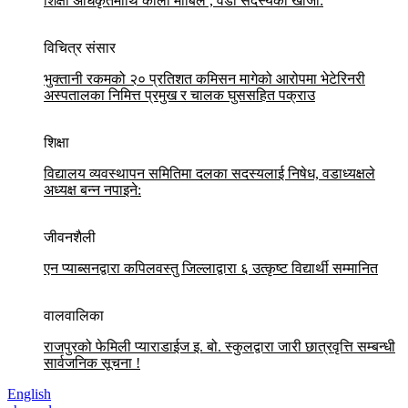
शिक्षा अधिकृतमाथि कालो मोबिल , वडा सदस्यको खोजी:
विचित्र संसार
भुक्तानी रकमको २० प्रतिशत कमिसन मागेको आरोपमा भेटेरिनरी
अस्पतालका निमित्त प्रमुख र चालक घुससहित पक्राउ
शिक्षा
विद्यालय व्यवस्थापन समितिमा दलका सदस्यलाई निषेध, वडाध्यक्षले
अध्यक्ष बन्न नपाइने:
जीवनशैली
एन प्याब्सनद्वारा कपिलवस्तु जिल्लाद्वारा ६ उत्कृष्ट विद्यार्थी सम्मानित
वालवालिका
राजपुरको फेमिली प्याराडाईज इ. बो. स्कुलद्वारा जारी छात्रवृत्ति सम्बन्धी
सार्वजनिक सूचना !
English