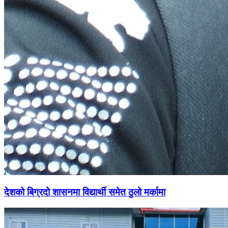
देशको बिग्रदो शासनमा विद्यार्थी समेत ठुलो मर्कामा