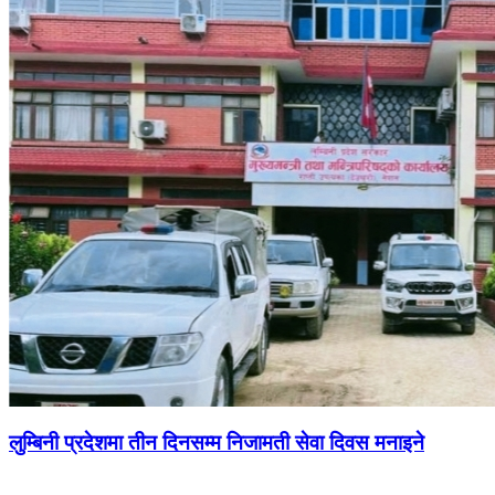
लुम्बिनी प्रदेशमा तीन दिनसम्म निजामती सेवा दिवस मनाइने