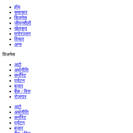
होम
समाचार
बिजनेस
जीवनशैली
खेलकुद
मनोरञ्जन
विचार
अन्य
विजनेस
अटो
अर्थनीति
कर्पोरेट
पर्यटन
बजार
बैंक / वित्त
रोजगार
अटो
अर्थनीति
कर्पोरेट
पर्यटन
बजार