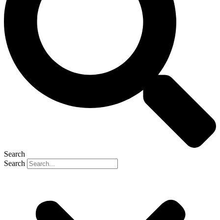
Search
Search