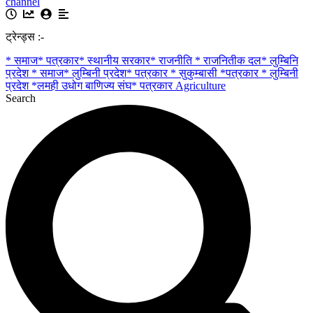
channel
ट्रेन्ड्स :-
* समाज* पत्रकार* स्थानीय सरकार* राजनीति * राजनितीक दल* लुम्बिनि
प्रदेश
* समाज* लुम्बिनी प्रदेश* पत्रकार
* सुकुम्बासी
*पत्रकार * लुम्बिनी
प्रदेश
*लमही उधोग बाणिज्य संघ* पत्रकार
Agriculture
Search