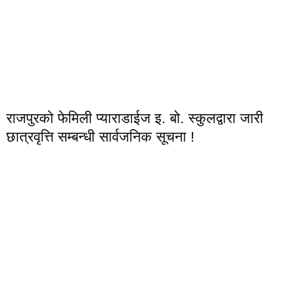
राजपुरको फेमिली प्याराडाईज इ. बो. स्कुलद्वारा जारी
छात्रवृत्ति सम्बन्धी सार्वजनिक सूचना !