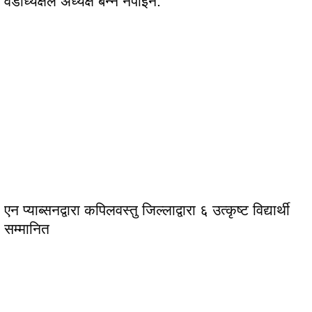
वडाध्यक्षले अध्यक्ष बन्न नपाइने:
एन प्याब्सनद्वारा कपिलवस्तु जिल्लाद्वारा ६ उत्कृष्ट विद्यार्थी
सम्मानित