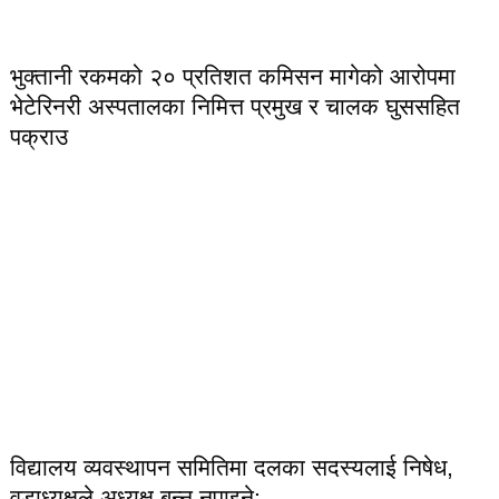
भुक्तानी रकमको २० प्रतिशत कमिसन मागेको आरोपमा
भेटेरिनरी अस्पतालका निमित्त प्रमुख र चालक घुससहित
पक्राउ
विद्यालय व्यवस्थापन समितिमा दलका सदस्यलाई निषेध,
वडाध्यक्षले अध्यक्ष बन्न नपाइने: