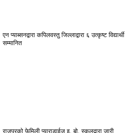
एन प्याब्सनद्वारा कपिलवस्तु जिल्लाद्वारा ६ उत्कृष्ट विद्यार्थी
सम्मानित
राजपुरको फेमिली प्याराडाईज इ. बो. स्कुलद्वारा जारी