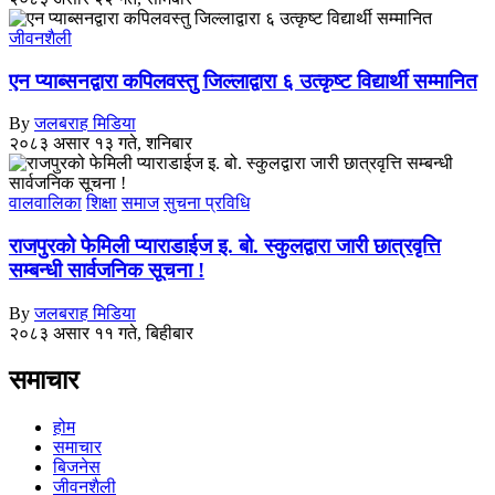
जीवनशैली
एन प्याब्सनद्वारा कपिलवस्तु जिल्लाद्वारा ६ उत्कृष्ट विद्यार्थी सम्मानित
By
जलबराह मिडिया
२०८३ असार १३ गते, शनिबार
वालवालिका
शिक्षा
समाज
सुचना प्रविधि
राजपुरको फेमिली प्याराडाईज इ. बो. स्कुलद्वारा जारी छात्रवृत्ति
सम्बन्धी सार्वजनिक सूचना !
By
जलबराह मिडिया
२०८३ असार ११ गते, बिहीबार
समाचार
होम
समाचार
बिजनेस
जीवनशैली