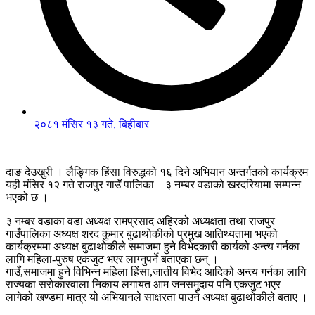
२०८१ मंसिर १३ गते, बिहीबार
दाङ देउखुरी । लैङ्गिक हिंसा विरुद्धको १६ दिने अभियान अन्तर्गतको कार्यक्रम
यही मंसिर १२ गते राजपुर गाउँ पालिका – ३ नम्बर वडाको खरदरियामा सम्पन्न
भएको छ ।
३ नम्बर वडाका वडा अध्यक्ष रामप्रसाद अहिरको अध्यक्षता तथा राजपुर
गाउँपालिका अध्यक्ष शरद कुमार बुढाथोकीको प्रमुख आतिथ्यतामा भएको
कार्यक्रममा अध्यक्ष बुढाथोकीले समाजमा हुने विभेदकारी कार्यको अन्त्य गर्नका
लागि महिला-पुरुष एकजुट भएर लाग्नुपर्ने बताएका छन् ।
गाउँ,समाजमा हुने विभिन्न महिला हिंसा,जातीय विभेद आदिको अन्त्य गर्नका लागि
राज्यका सरोकारवाला निकाय लगायत आम जनसमुदाय पनि एकजुट भएर
लागेको खण्डमा मात्र यो अभियानले साक्षरता पाउने अध्यक्ष बुढाथोकीले बताए ।