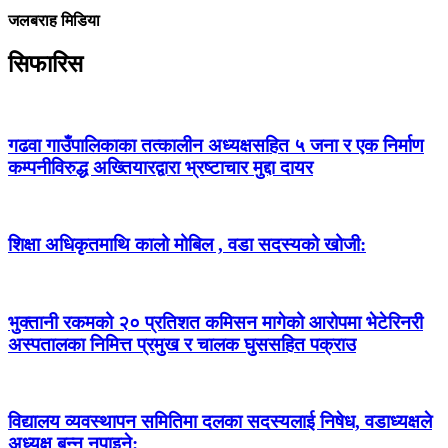
जलबराह मिडिया
सिफारिस
गढवा गाउँपालिकाका तत्कालीन अध्यक्षसहित ५ जना र एक निर्माण
कम्पनीविरुद्ध अख्तियारद्वारा भ्रष्टाचार मुद्दा दायर
शिक्षा अधिकृतमाथि कालो मोबिल , वडा सदस्यको खोजी:
भुक्तानी रकमको २० प्रतिशत कमिसन मागेको आरोपमा भेटेरिनरी
अस्पतालका निमित्त प्रमुख र चालक घुससहित पक्राउ
विद्यालय व्यवस्थापन समितिमा दलका सदस्यलाई निषेध, वडाध्यक्षले
अध्यक्ष बन्न नपाइने: