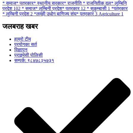
* समाज* पत्रकार* स्थानीय सरकार* राजनीति * राजनितीक दल* लुम्बिनि
प्रदेश
102
* समाज* लुम्बिनी प्रदेश* पत्रकार
12
* सुकुम्बासी
1
*पत्रकार
* लुम्बिनी प्रदेश
2
*लमही उधोग बाणिज्य संघ* पत्रकार
3
Agriculture
1
जलबराह खबर
हाम्रो टीम
प्रयोगका सर्त
विज्ञापन
प्राइभेसी पोलिसी
सम्पर्क: ९८४७८२५७३१