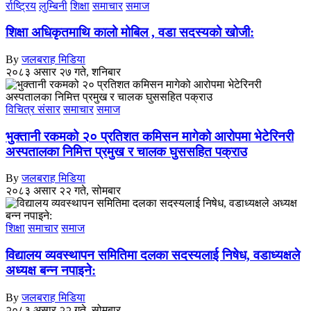
र्राष्ट्रिय
लुम्बिनी
शिक्षा
समाचार
समाज
शिक्षा अधिकृतमाथि कालो मोबिल , वडा सदस्यको खोजी:
By
जलबराह मिडिया
२०८३ असार २७ गते, शनिबार
विचित्र संसार
समाचार
समाज
भुक्तानी रकमको २० प्रतिशत कमिसन मागेको आरोपमा भेटेरिनरी
अस्पतालका निमित्त प्रमुख र चालक घुससहित पक्राउ
By
जलबराह मिडिया
२०८३ असार २२ गते, सोमबार
शिक्षा
समाचार
समाज
विद्यालय व्यवस्थापन समितिमा दलका सदस्यलाई निषेध, वडाध्यक्षले
अध्यक्ष बन्न नपाइने:
By
जलबराह मिडिया
२०८३ असार २२ गते, सोमबार