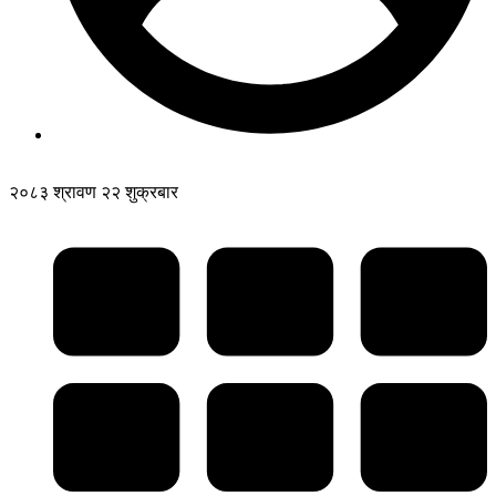
२०८३ श्रावण २२ शुक्रबार