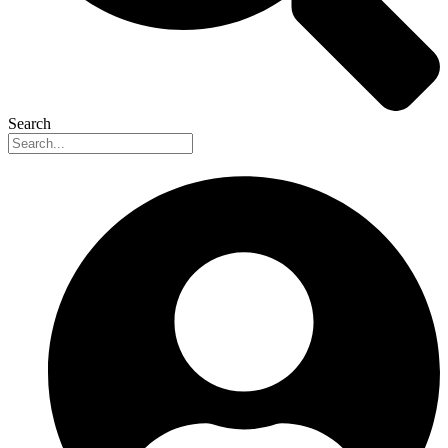
Search