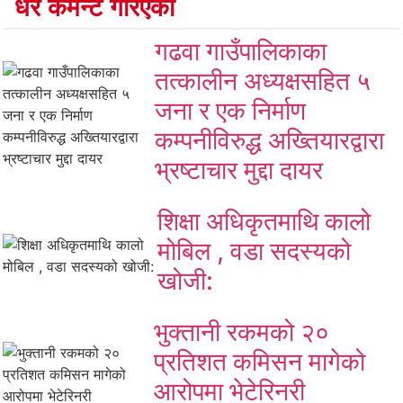
धेरै कमेन्ट गरिएका
गढवा गाउँपालिकाका
तत्कालीन अध्यक्षसहित ५
जना र एक निर्माण
कम्पनीविरुद्ध अख्तियारद्वारा
भ्रष्टाचार मुद्दा दायर
शिक्षा अधिकृतमाथि कालो
मोबिल , वडा सदस्यको
खोजी:
भुक्तानी रकमको २०
प्रतिशत कमिसन मागेको
आरोपमा भेटेरिनरी