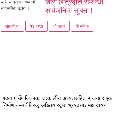
जारी छात्रवृत्ति सम्बन्धी
सार्वजनिक सूचना !
लोकप्रिय
२४ घण्टा
यो साता
यो महिना
गढवा गाउँपालिकाका तत्कालीन अध्यक्षसहित ५ जना र एक
निर्माण कम्पनीविरुद्ध अख्तियारद्वारा भ्रष्टाचार मुद्दा दायर