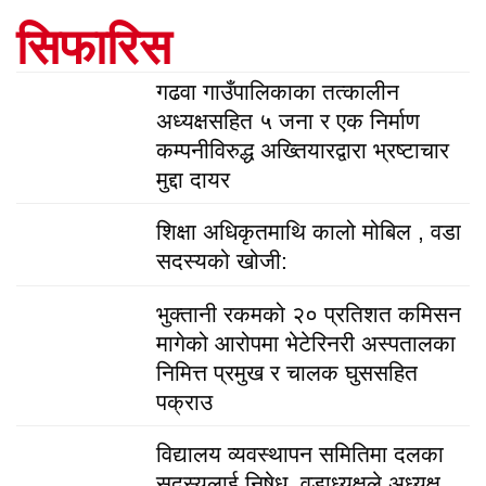
सिफारिस
गढवा गाउँपालिकाका तत्कालीन
अध्यक्षसहित ५ जना र एक निर्माण
कम्पनीविरुद्ध अख्तियारद्वारा भ्रष्टाचार
मुद्दा दायर
शिक्षा अधिकृतमाथि कालो मोबिल , वडा
सदस्यको खोजी:
भुक्तानी रकमको २० प्रतिशत कमिसन
मागेको आरोपमा भेटेरिनरी अस्पतालका
निमित्त प्रमुख र चालक घुससहित
पक्राउ
विद्यालय व्यवस्थापन समितिमा दलका
सदस्यलाई निषेध, वडाध्यक्षले अध्यक्ष