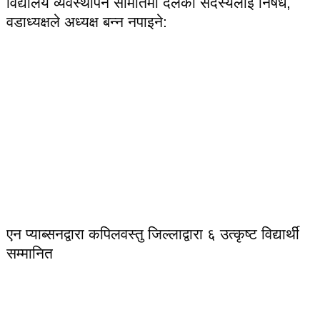
विद्यालय व्यवस्थापन समितिमा दलका सदस्यलाई निषेध,
वडाध्यक्षले अध्यक्ष बन्न नपाइने:
एन प्याब्सनद्वारा कपिलवस्तु जिल्लाद्वारा ६ उत्कृष्ट विद्यार्थी
सम्मानित