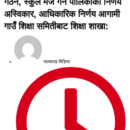
गठन, स्कुल मर्ज गर्ने पालिकाको निर्णय
अस्विकार, आधिकारिक निर्णय आगामी
गाउँ शिक्षा समितीबाट शिक्षा शाखा:
जलबराह मिडिया