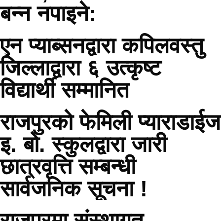
बन्न नपाइने:
एन प्याब्सनद्वारा कपिलवस्तु
जिल्लाद्वारा ६ उत्कृष्ट
विद्यार्थी सम्मानित
राजपुरको फेमिली प्याराडाईज
इ. बो. स्कुलद्वारा जारी
छात्रवृत्ति सम्बन्धी
सार्वजनिक सूचना !
राजपुरमा संस्थागत