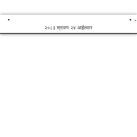
२०८३ श्रावण २४ आईतवार