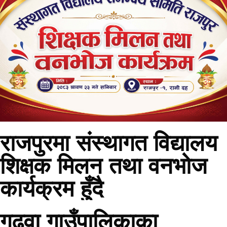
राजपुरमा संस्थागत विद्यालय
शिक्षक मिलन तथा वनभोज
कार्यक्रम हुँदै
गढवा गाउँपालिकाका