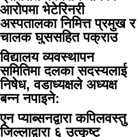
आरोपमा भेटेरिनरी
अस्पतालका निमित्त प्रमुख र
चालक घुससहित पक्राउ
विद्यालय व्यवस्थापन
समितिमा दलका सदस्यलाई
निषेध, वडाध्यक्षले अध्यक्ष
बन्न नपाइने:
एन प्याब्सनद्वारा कपिलवस्तु
जिल्लाद्वारा ६ उत्कृष्ट