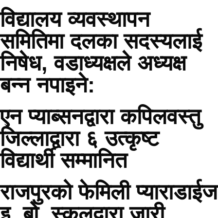
विद्यालय व्यवस्थापन
समितिमा दलका सदस्यलाई
निषेध, वडाध्यक्षले अध्यक्ष
बन्न नपाइने:
एन प्याब्सनद्वारा कपिलवस्तु
जिल्लाद्वारा ६ उत्कृष्ट
विद्यार्थी सम्मानित
राजपुरको फेमिली प्याराडाईज
इ. बो. स्कुलद्वारा जारी