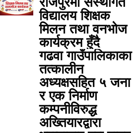
राजपुरमा संस्थागत
विद्यालय शिक्षक
मिलन तथा वनभोज
कार्यक्रम हुँदै
गढवा गाउँपालिकाका
तत्कालीन
अध्यक्षसहित ५ जना
र एक निर्माण
कम्पनीविरुद्ध
अख्तियारद्वारा