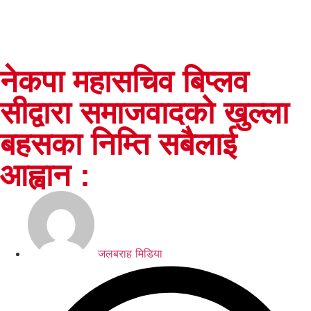
नेकपा महासचिव बिप्लव
सीद्वारा समाजवादको खुल्ला
बहसका निम्ति सबैलाई
आह्वान :
जलबराह मिडिया