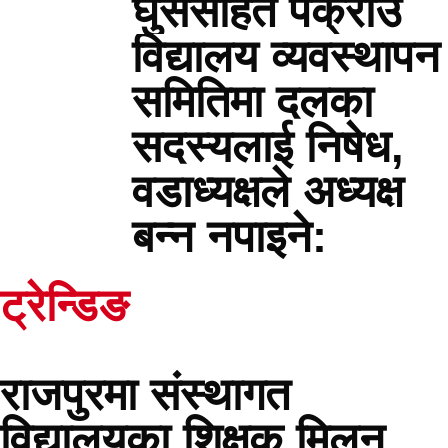
घुससहित पक्राउ
विद्यालय व्यवस्थापन
समितिमा दलका
सदस्यलाई निषेध,
वडाध्यक्षले अध्यक्ष
बन्न नपाइने:
ट्रेन्डिङ
राजपुरमा संस्थागत
विद्यालयका शिक्षक मिलन