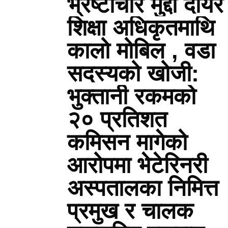
भ्रष्टाचार मुद्दा दायर
शिक्षा अधिकृतमाथि
कालो मोबिल , वडा
सदस्यको खोजी:
भुक्तानी रकमको
२० प्रतिशत
कमिसन मागेको
आरोपमा भेटेरिनरी
अस्पतालका निमित्त
प्रमुख र चालक