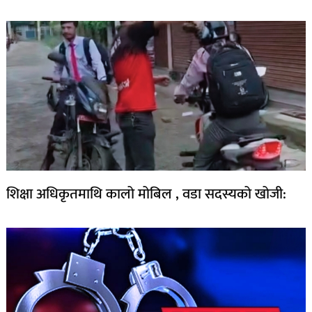
शिक्षा अधिकृतमाथि कालो मोबिल , वडा सदस्यको खोजी: