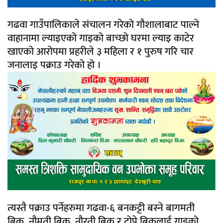
गढवा गाउँपालिकाले संचालन गरेको गौशालाबाट पाल्ने
वाहानामा ल्याइएको गाइको बाच्छो घरमा ल्याइ काटेर
खाएको आरोपमा प्रहरीले ३ महिला र १ पुरुष गरि चार
जनालाइ पक्राउ गरेको हो ।
त्यस्तै पक्राउ पर्नेहरुमा गढवा-६ बनकट्टी बस्ने बागमती
बिक, नौमती बिक, नौरती बिक र टोपे बिकलाई गाइको