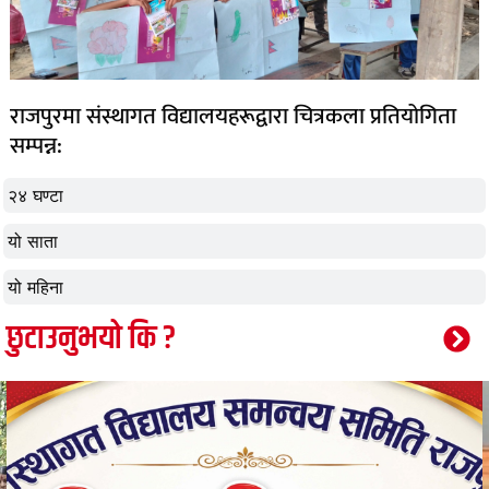
राजपुरमा संस्थागत विद्यालयहरूद्वारा चित्रकला प्रतियोगिता
सम्पन्न:
२४ घण्टा
यो साता
यो महिना
छुटाउनुभयो कि ?