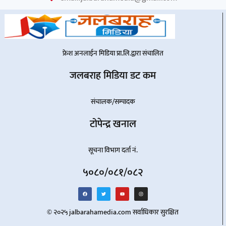
फ्रेश अनलाईन मिडिया प्रा.लि.द्वारा संचालित
जलबराह मिडिया डट कम
संचालक/सम्पादक
टोपेन्द्र खनाल
सूचना विभाग दर्ता नं.
५०८०/०८१/०८२
© २०२५ jalbarahamedia.com सर्वाधिकार सुरक्षित