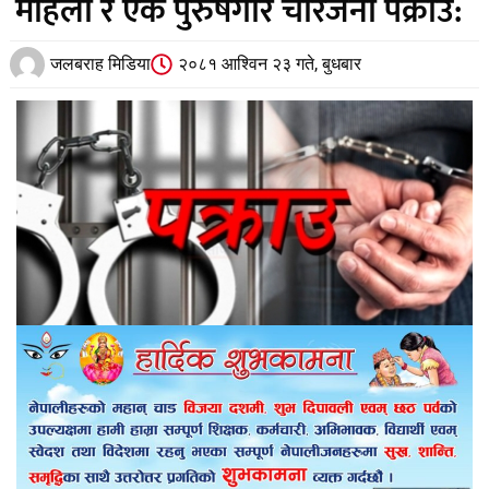
महिला र एक पुरुषगरि चारजना पक्राउ:
जलबराह मिडिया
२०८१ आश्विन २३ गते, बुधबार