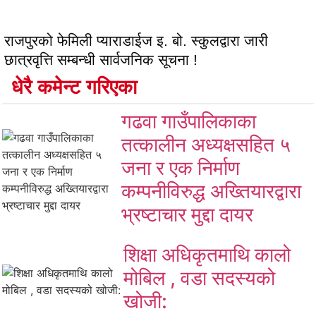
राजपुरको फेमिली प्याराडाईज इ. बो. स्कुलद्वारा जारी
छात्रवृत्ति सम्बन्धी सार्वजनिक सूचना !
धेरै कमेन्ट गरिएका
गढवा गाउँपालिकाका
तत्कालीन अध्यक्षसहित ५
जना र एक निर्माण
कम्पनीविरुद्ध अख्तियारद्वारा
भ्रष्टाचार मुद्दा दायर
शिक्षा अधिकृतमाथि कालो
मोबिल , वडा सदस्यको
खोजी: