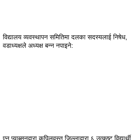
विद्यालय व्यवस्थापन समितिमा दलका सदस्यलाई निषेध,
वडाध्यक्षले अध्यक्ष बन्न नपाइने:
एन प्याब्सनद्वारा कपिलवस्तु जिल्लाद्वारा ६ उत्कृष्ट विद्यार्थी