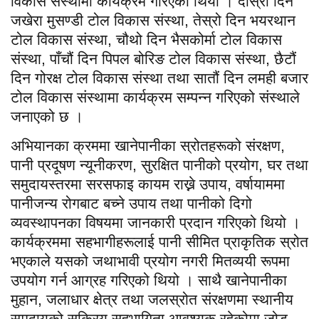
विकास संस्थामा कार्यक्रम गरिएको थियो । दोस्रो दिन
जखेरा मुसण्डी टोल विकास संस्था, तेस्रो दिन भयरथान
टोल विकास संस्था, चौथो दिन भैसकोर्मा टोल विकास
संस्था, पाँचौं दिन पिपल बोरिङ टोल विकास संस्था, छैटौं
दिन गोरक्ष टोल विकास संस्था तथा सातौं दिन लमही बजार
टोल विकास संस्थामा कार्यक्रम सम्पन्न गरिएको संस्थाले
जनाएको छ ।
अभियानका क्रममा खानेपानीका स्रोतहरूको संरक्षण,
पानी प्रदूषण न्यूनीकरण, सुरक्षित पानीको प्रयोग, घर तथा
समुदायस्तरमा सरसफाइ कायम राख्ने उपाय, वर्षायाममा
पानीजन्य रोगबाट बच्ने उपाय तथा पानीको दिगो
व्यवस्थापनका विषयमा जानकारी प्रदान गरिएको थियो ।
कार्यक्रममा सहभागीहरूलाई पानी सीमित प्राकृतिक स्रोत
भएकाले यसको जथाभावी प्रयोग नगरी मितव्ययी रूपमा
उपयोग गर्न आग्रह गरिएको थियो । साथै खानेपानीका
मुहान, जलाधार क्षेत्र तथा जलस्रोत संरक्षणमा स्थानीय
समुदायको सक्रिय सहभागिता आवश्यक रहेकोमा जोड