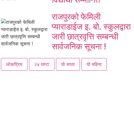
राजपुरको फेमिली
प्याराडाईज इ. बो. स्कुलद्वारा
जारी छात्रवृत्ति सम्बन्धी
सार्वजनिक सूचना !
लोकप्रिय
२४ घण्टा
यो साता
यो महिना