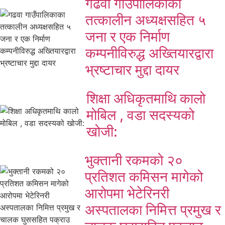
गढवा गाउँपालिकाका
तत्कालीन अध्यक्षसहित ५
जना र एक निर्माण
कम्पनीविरुद्ध अख्तियारद्वारा
भ्रष्टाचार मुद्दा दायर
शिक्षा अधिकृतमाथि कालो
मोबिल , वडा सदस्यको
खोजी:
भुक्तानी रकमको २०
प्रतिशत कमिसन मागेको
आरोपमा भेटेरिनरी
अस्पतालका निमित्त प्रमुख र