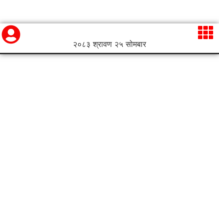
२०८३ श्रावण २५ सोमबार