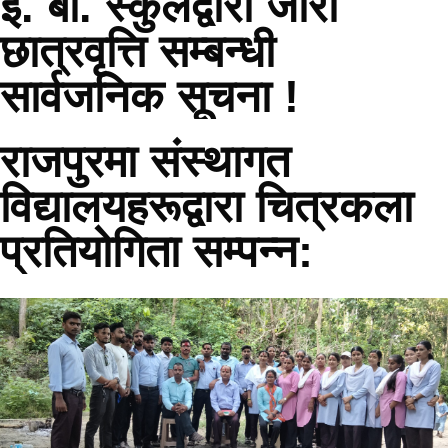
इ. बो. स्कुलद्वारा जारी
छात्रवृत्ति सम्बन्धी
सार्वजनिक सूचना !
राजपुरमा संस्थागत
विद्यालयहरूद्वारा चित्रकला
प्रतियोगिता सम्पन्न: