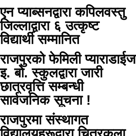
एन प्याब्सनद्वारा कपिलवस्तु
जिल्लाद्वारा ६ उत्कृष्ट
विद्यार्थी सम्मानित
राजपुरको फेमिली प्याराडाईज
इ. बो. स्कुलद्वारा जारी
छात्रवृत्ति सम्बन्धी
सार्वजनिक सूचना !
राजपुरमा संस्थागत
विद्यालयहरूद्वारा चित्रकला