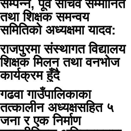
सम्पन्न, पूर्व सचिव सम्मानित
तथा शिक्षक समन्वय
समितिको अध्यक्षमा यादव:
राजपुरमा संस्थागत विद्यालय
शिक्षक मिलन तथा वनभोज
कार्यक्रम हुँदै
गढवा गाउँपालिकाका
तत्कालीन अध्यक्षसहित ५
जना र एक निर्माण