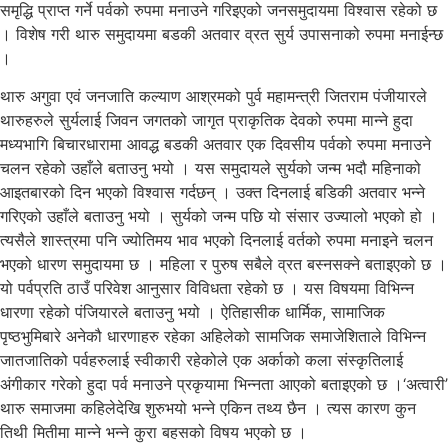
समृद्धि प्राप्त गर्ने पर्वको रुपमा मनाउने गरिइएको जनसमुदायमा विश्वास रहेको छ
। विशेष गरी थारु समुदायमा बडकी अतवार व्रत सुर्य उपासनाको रुपमा मनाईन्छ
।
थारु अगुवा एवं जनजाति कल्याण आश्रमको पुर्व महामन्त्री जितराम पंजीयारले
थारुहरुले सुर्यलाई जिवन जगतको जागृत प्राकृतिक देवको रुपमा मान्ने हुदा
मध्यभागि बिचारधारामा आवद्ध बडकी अतवार एक दिवसीय पर्वको रुपमा मनाउने
चलन रहेको उहाँले बताउनु भयो । यस समुदायले सुर्यको जन्म भदौ महिनाको
आइतबारको दिन भएको विश्वास गर्दछन् । उक्त दिनलाई बडिकी अतवार भन्ने
गरिएको उहाँले बताउनु भयो । सुर्यको जन्म पछि यो संसार उज्यालो भएको हो ।
त्यसैले शास्त्रमा पनि ज्योतिमय भाव भएको दिनलाई वर्तको रुपमा मनाइने चलन
भएको धारण समुदायमा छ । महिला र पुरुष सबैले व्रत बस्नसक्ने बताइएको छ ।
यो पर्वप्रति ठाउँ परिवेश आनुसार विविधता रहेको छ । यस विषयमा विभिन्न
धारणा रहेको पंजियारले बताउनु भयो । ऐतिहासीक धार्मिक, सामाजिक
पृष्ठभुमिबारे अनेकौ धारणाहरु रहेका अहिलेको सामजिक समाजेशिताले विभिन्न
जातजातिको पर्वहरुलाई स्वीकारी रहेकोले एक अर्काको कला संस्कृतिलाई
अंगीकार गरेको हुदा पर्व मनाउने प्रकृयामा भिन्नता आएको बताइएको छ ।‘अत्वारी’
थारु समाजमा कहिलेदेखि शुरुभयो भन्ने एकिन तथ्य छैन । त्यस कारण कुन
तिथी मितीमा मान्ने भन्ने कुरा बहसको विषय भएको छ ।