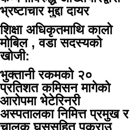
भ्रष्टाचार मुद्दा दायर
शिक्षा अधिकृतमाथि कालो
मोबिल , वडा सदस्यको
खोजी:
भुक्तानी रकमको २०
प्रतिशत कमिसन मागेको
आरोपमा भेटेरिनरी
अस्पतालका निमित्त प्रमुख र
चालक घुससहित पक्राउ