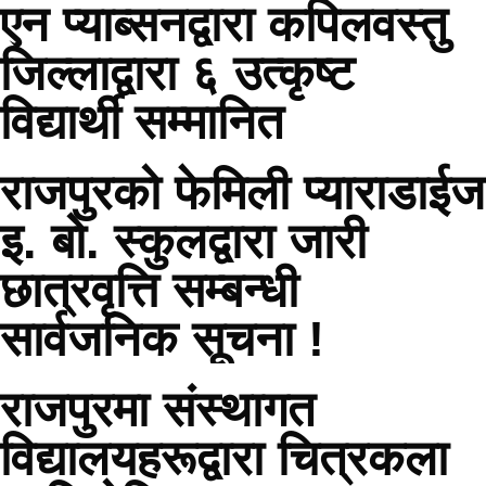
एन प्याब्सनद्वारा कपिलवस्तु
जिल्लाद्वारा ६ उत्कृष्ट
विद्यार्थी सम्मानित
राजपुरको फेमिली प्याराडाईज
इ. बो. स्कुलद्वारा जारी
छात्रवृत्ति सम्बन्धी
सार्वजनिक सूचना !
राजपुरमा संस्थागत
विद्यालयहरूद्वारा चित्रकला