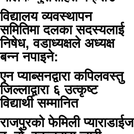
विद्यालय व्यवस्थापन
समितिमा दलका सदस्यलाई
निषेध, वडाध्यक्षले अध्यक्ष
बन्न नपाइने:
एन प्याब्सनद्वारा कपिलवस्तु
जिल्लाद्वारा ६ उत्कृष्ट
विद्यार्थी सम्मानित
राजपुरको फेमिली प्याराडाईज