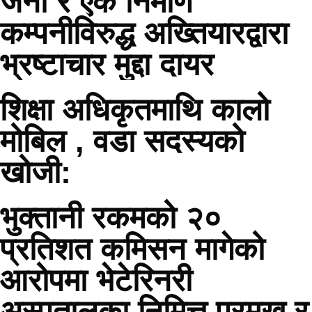
जना र एक निर्माण
कम्पनीविरुद्ध अख्तियारद्वारा
भ्रष्टाचार मुद्दा दायर
शिक्षा अधिकृतमाथि कालो
मोबिल , वडा सदस्यको
खोजी:
भुक्तानी रकमको २०
प्रतिशत कमिसन मागेको
आरोपमा भेटेरिनरी
अस्पतालका निमित्त प्रमुख र