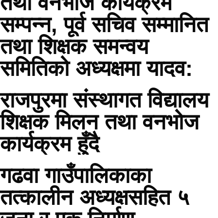
तथा वनभोज कार्यक्रम
सम्पन्न, पूर्व सचिव सम्मानित
तथा शिक्षक समन्वय
समितिको अध्यक्षमा यादव:
राजपुरमा संस्थागत विद्यालय
शिक्षक मिलन तथा वनभोज
कार्यक्रम हुँदै
गढवा गाउँपालिकाका
तत्कालीन अध्यक्षसहित ५