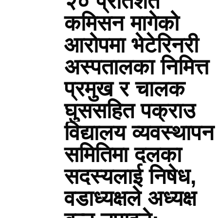
२० प्रतिशत
कमिसन मागेको
आरोपमा भेटेरिनरी
अस्पतालका निमित्त
प्रमुख र चालक
घुससहित पक्राउ
विद्यालय व्यवस्थापन
समितिमा दलका
सदस्यलाई निषेध,
वडाध्यक्षले अध्यक्ष