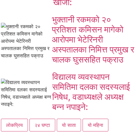
खोजी:
भुक्तानी रकमको २०
प्रतिशत कमिसन मागेको
आरोपमा भेटेरिनरी
अस्पतालका निमित्त प्रमुख र
चालक घुससहित पक्राउ
विद्यालय व्यवस्थापन
समितिमा दलका सदस्यलाई
निषेध, वडाध्यक्षले अध्यक्ष
बन्न नपाइने:
लोकप्रिय
२४ घण्टा
यो साता
यो महिना