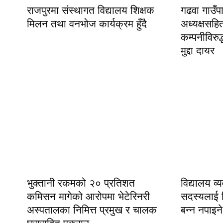
राजपुरमा संस्थागत विद्यालय शिक्षक
गढवा गाउँ
मिलन तथा वनभोज कार्यक्रम हुँदै
अध्यक्षसहि
कम्पनीविरुद्
मुद्दा दायर
भुक्तानी रकमको २० प्रतिशत
विद्यालय व
कमिसन मागेको आरोपमा भेटेरिनरी
सदस्यलाई नि
अस्पतालका निमित्त प्रमुख र चालक
बन्न नपाइने