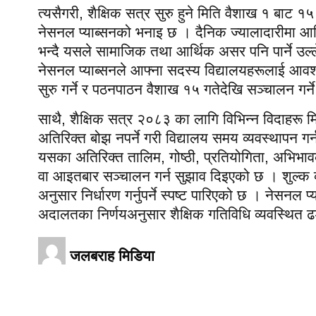
त्यसैगरी, शैक्षिक सत्र सुरु हुने मिति वैशाख १ बाट १५ ग
नेसनल प्याब्सनको भनाइ छ । दैनिक ज्यालादारीमा आश्
भन्दै यसले सामाजिक तथा आर्थिक असर पनि पार्ने उल्ले
नेसनल प्याब्सनले आफ्ना सदस्य विद्यालयहरूलाई आवश्य
सुरु गर्ने र पठनपाठन वैशाख १५ गतेदेखि सञ्चालन गर्न
साथै, शैक्षिक सत्र २०८३ का लागि विभिन्न विदाहरू मि
अतिरिक्त बोझ नपर्ने गरी विद्यालय समय व्यवस्थापन 
यसका अतिरिक्त तालिम, गोष्ठी, प्रतियोगिता, अभिभ
वा आइतबार सञ्चालन गर्न सुझाव दिइएको छ । शुल्क व
अनुसार निर्धारण गर्नुपर्ने स्पष्ट पारिएको छ । नेसनल
अदालतका निर्णयअनुसार शैक्षिक गतिविधि व्यवस्थित ढ
जलबराह मिडिया