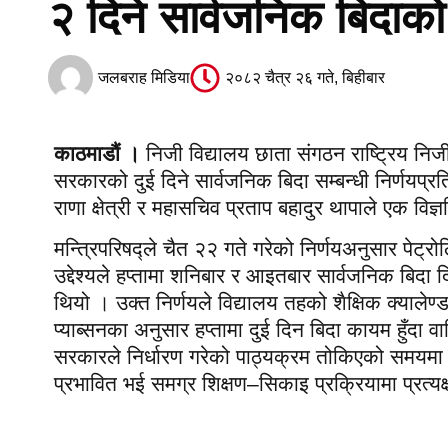
२ दिने सार्वजनिक बिदाको 
जलबराह मिडिया
२०८२ चैत्र २६ गते, बिहीबार
काठमाडौं ।
निजी विद्यालय छाता संगठन राष्ट्रिय नि
सरकारको दुई दिने सार्वजनिक बिदा सम्बन्धी निर्णयप्र
राणा क्षेत्री र महासचिव प्रताप बहादुर थापाले एक विज्
मन्त्रिपरिषद्ले चैत २२ गते गरेको निर्णयअनुसार पेट्
उद्देश्यले हप्तामा शनिबार र आइतबार सार्वजनिक बिदा द
थियो । उक्त निर्णयले विद्यालय तहको शैक्षिक क्याले
प्याब्सनका अनुसार हप्तामा दुई दिन बिदा कायम हुँदा व
सरकारले निर्धारण गरेको पाठ्यक्रम तोकिएको समयमा स
प्रभावित भई समग्र शिक्षण–सिकाइ प्रक्रियामा प्रत्यक्