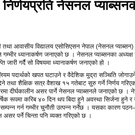
निर्णयप्रति नेसनल प्याब्सनक
जी तथा आवासीय विद्यालय एसोसिएसन नेपाल (नेसनल प्याब्सन) 
ति गम्भीर ध्यानाकर्षण जनाएको छ । नेसनल प्याब्सनका अध्यक्ष
ञप्ति जारी गर्दै सो विषयमा ध्यानाकर्षण जनाएको हो ।
रोलियम पदार्थको खपत घटाउने र वैदेशिक मुद्रा सञ्चिति जोगाउन
िने तथा शैक्षिक सत्र वैशाख १५ गतेबाट सुरु गर्ने निर्णय गरिए
ण्डरमा दीर्घकालीन असर पार्ने नेसनल प्याब्सनले जनाएको छ । 
ार्षिक रूपमा करिब ४० दिन थप बिदा हुने अवस्था सिर्जना हुने र
म्पन्न गर्न गम्भीर चुनौती उत्पन्न गर्नेछ । यसका कारण पठ
ष असर पर्ने चिन्ता पनि व्यक्त गरिएको छ ।