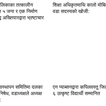
पालिकाका तत्कालीन
शिक्षा अधिकृतमाथि कालो मोबि
त ५ जना र एक निर्माण
वडा सदस्यको खोजी:
ध अख्तियारद्वारा भ्रष्टाचार
्यवस्थापन समितिमा दलका
एन प्याब्सनद्वारा कपिलवस्तु जिल्
षेध, वडाध्यक्षले अध्यक्ष
६ उत्कृष्ट विद्यार्थी सम्मानित
: