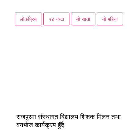
लोकप्रिय
२४ घण्टा
यो साता
यो महिना
राजपुरमा संस्थागत विद्यालय शिक्षक मिलन तथा
वनभोज कार्यक्रम हुँदै