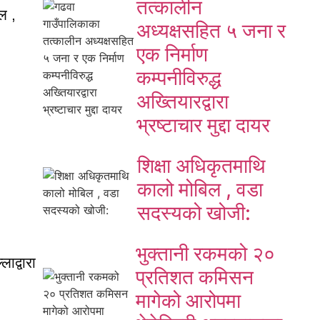
तत्कालीन
ल ,
अध्यक्षसहित ५ जना र
एक निर्माण
कम्पनीविरुद्ध
अख्तियारद्वारा
भ्रष्टाचार मुद्दा दायर
शिक्षा अधिकृतमाथि
कालो मोबिल , वडा
सदस्यको खोजी:
भुक्तानी रकमको २०
लाद्वारा
प्रतिशत कमिसन
मागेको आरोपमा