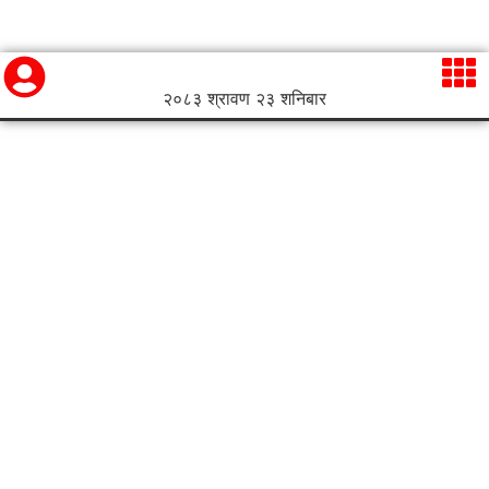
२०८३ श्रावण २३ शनिबार