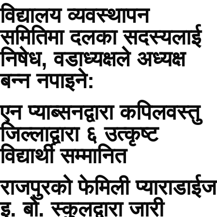
विद्यालय व्यवस्थापन
समितिमा दलका सदस्यलाई
निषेध, वडाध्यक्षले अध्यक्ष
बन्न नपाइने:
एन प्याब्सनद्वारा कपिलवस्तु
जिल्लाद्वारा ६ उत्कृष्ट
विद्यार्थी सम्मानित
राजपुरको फेमिली प्याराडाईज
इ. बो. स्कुलद्वारा जारी