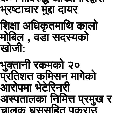
भ्रष्टाचार मुद्दा दायर
शिक्षा अधिकृतमाथि कालो
मोबिल , वडा सदस्यको
खोजी:
भुक्तानी रकमको २०
प्रतिशत कमिसन मागेको
आरोपमा भेटेरिनरी
अस्पतालका निमित्त प्रमुख र
चालक घुससहित पक्राउ