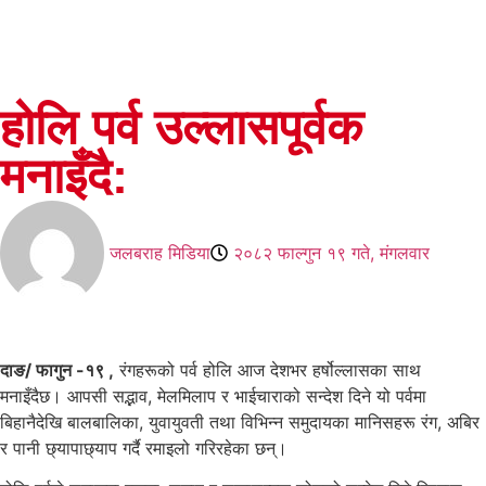
होलि पर्व उल्लासपूर्वक
मनाइँदै:
जलबराह मिडिया
२०८२ फाल्गुन १९ गते, मंगलवार
दाङ/ फागुन -१९ ,
रंगहरूको पर्व होलि आज देशभर हर्षोल्लासका साथ
मनाइँदैछ। आपसी सद्भाव, मेलमिलाप र भाईचाराको सन्देश दिने यो पर्वमा
बिहानैदेखि बालबालिका, युवायुवती तथा विभिन्न समुदायका मानिसहरू रंग, अबिर
र पानी छ्यापाछ्याप गर्दै रमाइलो गरिरहेका छन्।