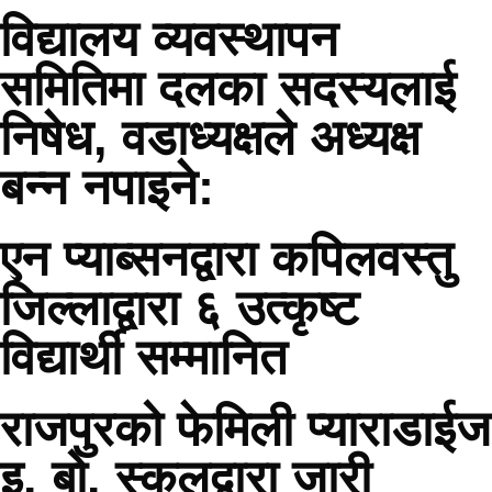
विद्यालय व्यवस्थापन
समितिमा दलका सदस्यलाई
निषेध, वडाध्यक्षले अध्यक्ष
बन्न नपाइने:
एन प्याब्सनद्वारा कपिलवस्तु
जिल्लाद्वारा ६ उत्कृष्ट
विद्यार्थी सम्मानित
राजपुरको फेमिली प्याराडाईज
इ. बो. स्कुलद्वारा जारी