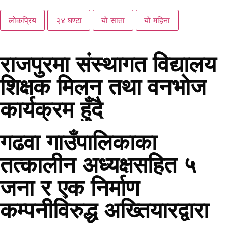
लोकप्रिय
२४ घण्टा
यो साता
यो महिना
राजपुरमा संस्थागत विद्यालय
शिक्षक मिलन तथा वनभोज
कार्यक्रम हुँदै
गढवा गाउँपालिकाका
तत्कालीन अध्यक्षसहित ५
जना र एक निर्माण
कम्पनीविरुद्ध अख्तियारद्वारा