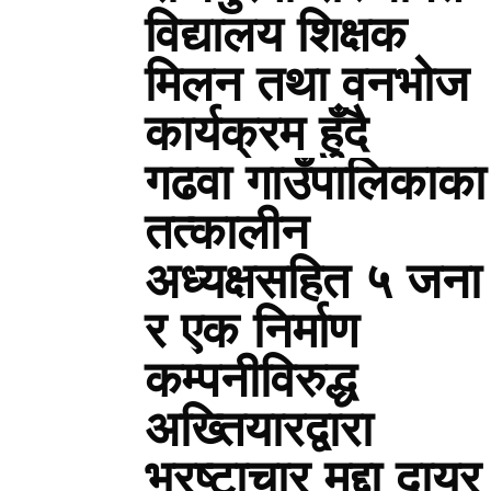
विद्यालय शिक्षक
मिलन तथा वनभोज
कार्यक्रम हुँदै
गढवा गाउँपालिकाका
तत्कालीन
अध्यक्षसहित ५ जना
र एक निर्माण
कम्पनीविरुद्ध
अख्तियारद्वारा
भ्रष्टाचार मुद्दा दायर