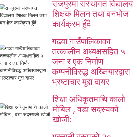
राजपुरमा संस्थागत विद्यालय
शिक्षक मिलन तथा वनभोज
कार्यक्रम हुँदै
गढवा गाउँपालिकाका
तत्कालीन अध्यक्षसहित ५
जना र एक निर्माण
कम्पनीविरुद्ध अख्तियारद्वारा
भ्रष्टाचार मुद्दा दायर
शिक्षा अधिकृतमाथि कालो
मोबिल , वडा सदस्यको
खोजी:
भुक्तानी रकमको २०