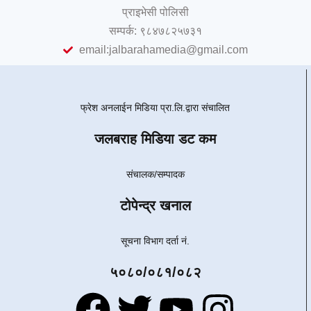
प्राइभेसी पोलिसी
सम्पर्क: ९८४७८२५७३१
email:jalbarahamedia@gmail.com
फ्रेश अनलाईन मिडिया प्रा.लि.द्वारा संचालित
जलबराह मिडिया डट कम
संचालक/सम्पादक
टोपेन्द्र खनाल
सूचना विभाग दर्ता नं.
५०८०/०८१/०८२