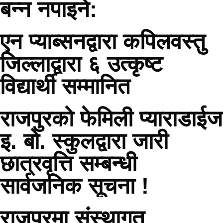
बन्न नपाइने:
एन प्याब्सनद्वारा कपिलवस्तु
जिल्लाद्वारा ६ उत्कृष्ट
विद्यार्थी सम्मानित
राजपुरको फेमिली प्याराडाईज
इ. बो. स्कुलद्वारा जारी
छात्रवृत्ति सम्बन्धी
सार्वजनिक सूचना !
राजपुरमा संस्थागत