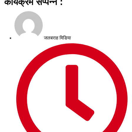
कार्यक्रम सप्पन्न :
जलबराह मिडिया