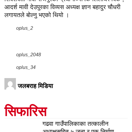
आदर्श मावी देउपुरका विव्यस अध्यक्ष ज्ञान बहादुर चौधरी
लगायतले बोल्नु भएको थियो ।
oplus_2
oplus_2048
oplus_34
जलबराह मिडिया
सिफारिस
गढवा गाउँपालिकाका तत्कालीन
अध्यक्षसहित ५ जना र एक निर्माण