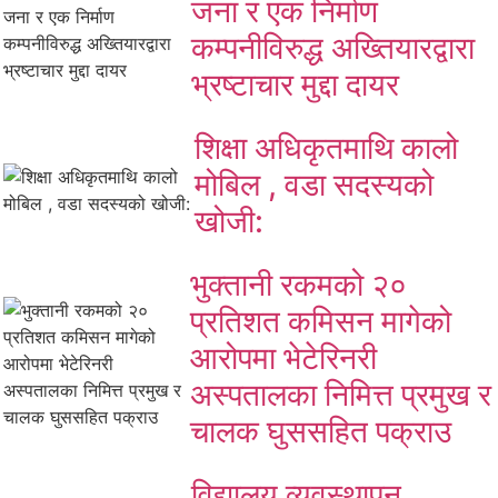
जना र एक निर्माण
कम्पनीविरुद्ध अख्तियारद्वारा
भ्रष्टाचार मुद्दा दायर
शिक्षा अधिकृतमाथि कालो
मोबिल , वडा सदस्यको
खोजी:
भुक्तानी रकमको २०
प्रतिशत कमिसन मागेको
आरोपमा भेटेरिनरी
अस्पतालका निमित्त प्रमुख र
चालक घुससहित पक्राउ
विद्यालय व्यवस्थापन