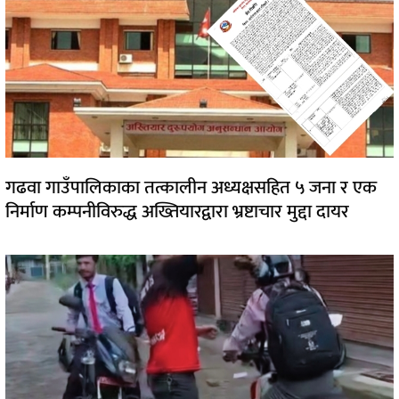
गढवा गाउँपालिकाका तत्कालीन अध्यक्षसहित ५ जना र एक
निर्माण कम्पनीविरुद्ध अख्तियारद्वारा भ्रष्टाचार मुद्दा दायर