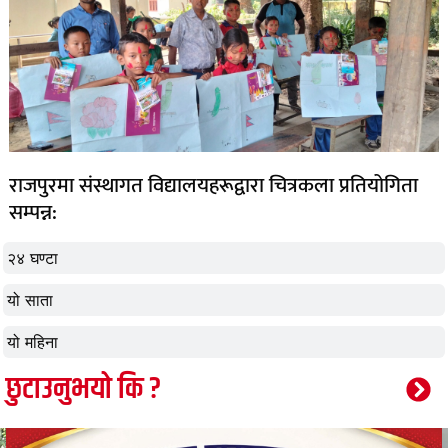
राजपुरमा संस्थागत विद्यालयहरूद्वारा चित्रकला प्रतियोगिता
सम्पन्न:
२४ घण्टा
यो साता
यो महिना
छुटाउनुभयो कि ?