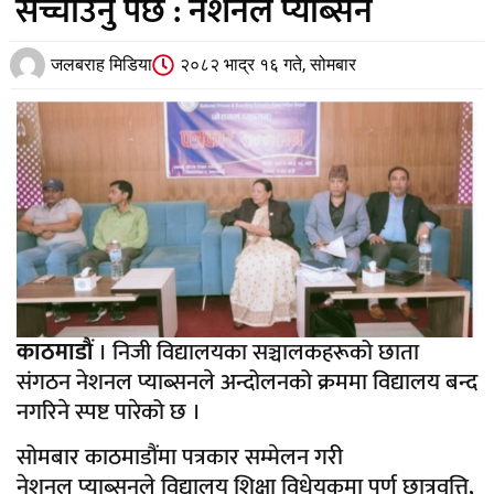
सच्चाउनु पर्छ : नेशनल प्याब्सन
जलबराह मिडिया
२०८२ भाद्र १६ गते, सोमबार
काठमाडौं
। निजी विद्यालयका सञ्चालकहरूको छाता
संगठन नेशनल प्याब्सनले अन्दोलनको क्रममा विद्यालय बन्द
नगरिने स्पष्ट पारेको छ ।
सोमबार काठमाडौंमा पत्रकार सम्मेलन गरी
नेशनल प्याब्सनले विद्यालय शिक्षा विधेयकमा पूर्ण छात्रवृत्ति,