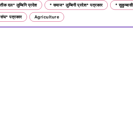
ीक दल* लुम्बिनि प्रदेश
* समाज* लुम्बिनी प्रदेश* पत्रकार
* सुकुम्बासी
 संघ* पत्रकार
Agriculture