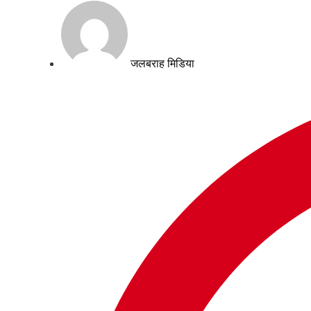
जलबराह मिडिया