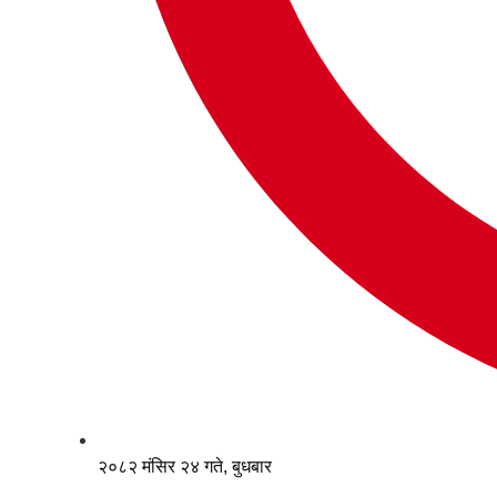
२०८२ मंसिर २४ गते, बुधबार