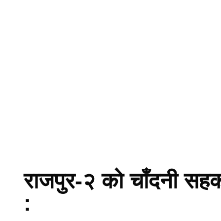
राजपुर-२ को चाँदनी सह
: