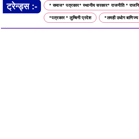
ट्रेन्ड्स :-
* समाज* पत्रकार* स्थानीय सरकार* राजनीति * राजनित
*पत्रकार * लुम्बिनी प्रदेश
*लमही उधोग बाणिज्य