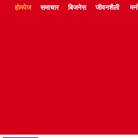
होमपेज
समाचार
बिजनेस
जीवनशैली
मन