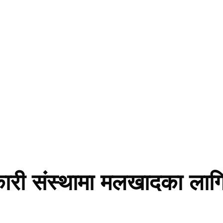
कारी संस्थामा मलखादका ला