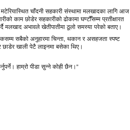
, मटेरियास्थित चाँदनी सहकारी संस्थामा मलखादका लागि आज
रीको काम छोडेर सहकारीको ढोकामा घण्टौँसम्म प्रतीक्षारत
्दै मलखाद अभावले खेतीपातीमा ठूलो समस्या परेको बताए।
रिकसम्म सबैको अनुहारमा चिन्ता, थकान र असहजता स्पष्ट
र छाडेर खाली पेटै लाइनमा बसेका थिए।
ुपर्ने। हाम्रो पीडा सुन्ने कोही छैन।”