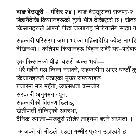
दाङ देउखुरी – मंसिर २४।
दाङ देउखुरीको राजपुर-२
बिहानैदेखि किसानहरूको ठूलो भीड देखिएको छ। खेतबा
किसानहरूले आफ्नो पीडा जलबराह मिडियासँग साझा गर
सहकारी परिसरमा जम्मा भएका महिलादेखि ज्येष्ठ नाग
देखिन्थ्यो। कतिपय किसानहरू बिहान सबेरै घर–परिवा
एक किसानको पीडा यसरी व्यक्त भयो—
“धेरै महँगो मल किन्न नसक्ने, सहकारीमा आएर घण्टौँ कुर्न
किसानहरूले उठाएका मुख्य समस्याहरू :
बजारमा मल महँगो, उपलब्धता कमजोर,
सरकारी अनुगमन न्यून,
सहकारीको वितरण ढिलाइ,
खेतीपाती रोकिएको अवस्था,
दैनिक ज्याला–मजदुरी छोडेर लाइनमा बस्ने बाध्यता ।
आजको यो भीडले एउटा गम्भीर प्रश्न उठाएको छ—