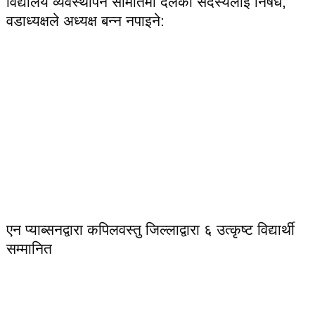
विद्यालय व्यवस्थापन समितिमा दलका सदस्यलाई निषेध,
वडाध्यक्षले अध्यक्ष बन्न नपाइने:
एन प्याब्सनद्वारा कपिलवस्तु जिल्लाद्वारा ६ उत्कृष्ट विद्यार्थी
सम्मानित