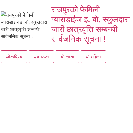
राजपुरको फेमिली
प्याराडाईज इ. बो. स्कुलद्वारा
जारी छात्रवृत्ति सम्बन्धी
सार्वजनिक सूचना !
लोकप्रिय
२४ घण्टा
यो साता
यो महिना