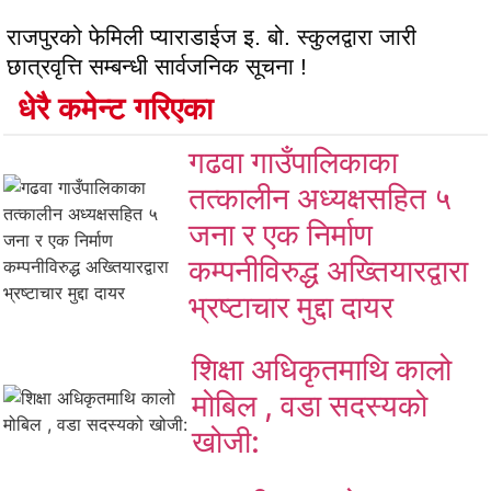
राजपुरको फेमिली प्याराडाईज इ. बो. स्कुलद्वारा जारी
छात्रवृत्ति सम्बन्धी सार्वजनिक सूचना !
धेरै कमेन्ट गरिएका
गढवा गाउँपालिकाका
तत्कालीन अध्यक्षसहित ५
जना र एक निर्माण
कम्पनीविरुद्ध अख्तियारद्वारा
भ्रष्टाचार मुद्दा दायर
शिक्षा अधिकृतमाथि कालो
मोबिल , वडा सदस्यको
खोजी: