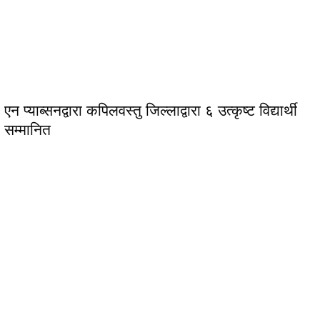
एन प्याब्सनद्वारा कपिलवस्तु जिल्लाद्वारा ६ उत्कृष्ट विद्यार्थी
सम्मानित