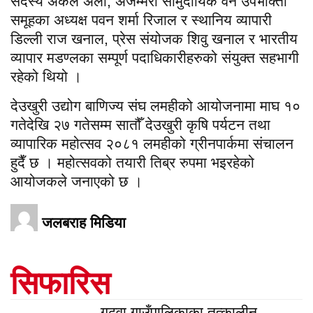
सदस्य अकल अली, अजम्मरी सामुदायिक वन उपभोक्ता
समूहका अध्यक्ष पवन शर्मा रिजाल र स्थानिय व्यापारी
डिल्ली राज खनाल, प्रेस संयोजक शिवु खनाल र भारतीय
व्यापार मडण्लका सम्पूर्ण पदाधिकारीहरुको संयुक्त सहभागी
रहेको थियो ।
देउखुरी उद्योग बाणिज्य संघ लमहीको आयोजनामा माघ १०
गतेदेखि २७ गतेसम्म सातौँ देउखुरी कृषि पर्यटन तथा
व्यापारिक महोत्सव २०८१ लमहीको ग्रीनपार्कमा संचालन
हुदैँ छ । महोत्सवको तयारी तिब्र रुपमा भइरहेको
आयोजकले जनाएको छ ।
जलबराह मिडिया
सिफारिस
गढवा गाउँपालिकाका तत्कालीन