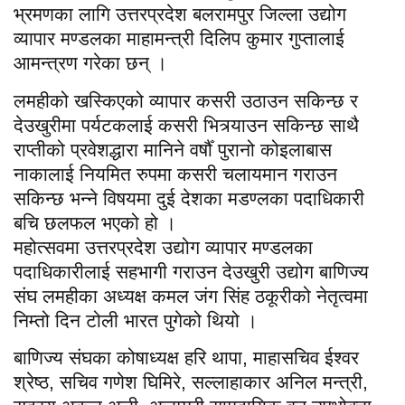
भ्रमणका लागि उत्तरप्रदेश बलरामपुर जिल्ला उद्योग
व्यापार मण्डलका माहामन्त्री दिलिप कुमार गुप्तालाई
आमन्त्रण गरेका छन् ।
लमहीको खस्किएको व्यापार कसरी उठाउन सकिन्छ र
देउखुरीमा पर्यटकलाई कसरी भित्र्याउन सकिन्छ साथै
राप्तीको प्रवेशद्धारा मानिने वर्षौँ पुरानो कोइलाबास
नाकालाई नियमित रुपमा कसरी चलायमान गराउन
सकिन्छ भन्ने विषयमा दुई देशका मडण्लका पदाधिकारी
बचि छलफल भएको हो ।
महोत्सवमा उत्तरप्रदेश उद्योग व्यापार मण्डलका
पदाधिकारीलाई सहभागी गराउन देउखुरी उद्योग बाणिज्य
संघ लमहीका अध्यक्ष कमल जंग सिंह ठकूरीको नेतृत्वमा
निम्तो दिन टोली भारत पुगेको थियो ।
बाणिज्य संघका कोषाध्यक्ष हरि थापा, माहासचिव ईश्वर
श्रेष्ठ, सचिव गणेश घिमिरे, सल्लाहाकार अनिल मन्त्री,