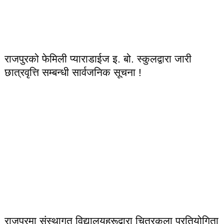
राजपुरको फेमिली प्याराडाईज इ. बो. स्कुलद्वारा जारी
छात्रवृत्ति सम्बन्धी सार्वजनिक सूचना !
राजपुरमा संस्थागत विद्यालयहरूद्वारा चित्रकला प्रतियोगिता