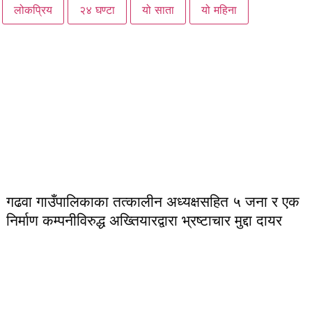
लोकप्रिय
२४ घण्टा
यो साता
यो महिना
गढवा गाउँपालिकाका तत्कालीन अध्यक्षसहित ५ जना र एक
निर्माण कम्पनीविरुद्ध अख्तियारद्वारा भ्रष्टाचार मुद्दा दायर