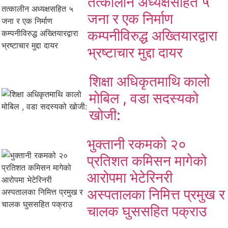
तत्कालीन अध्यक्षसहित ५
जना र एक निर्माण
कम्पनीविरुद्ध अख्तियारद्वारा
भ्रष्टाचार मुद्दा दायर
शिक्षा अधिकृतमाथि कालो
मोबिल , वडा सदस्यको
खोजी:
भुक्तानी रकमको २०
प्रतिशत कमिसन मागेको
आरोपमा भेटेरिनरी
अस्पतालका निमित्त प्रमुख र
चालक घुससहित पक्राउ