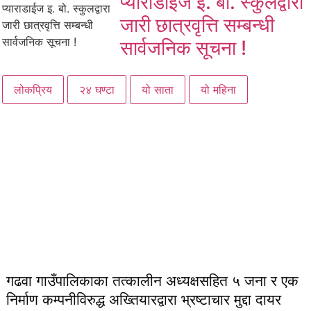
प्याराडाईज इ. बो. स्कुलद्वारा
जारी छात्रवृत्ति सम्बन्धी
सार्वजनिक सूचना !
लोकप्रिय
२४ घण्टा
यो साता
यो महिना
गढवा गाउँपालिकाका तत्कालीन अध्यक्षसहित ५ जना र एक
निर्माण कम्पनीविरुद्ध अख्तियारद्वारा भ्रष्टाचार मुद्दा दायर