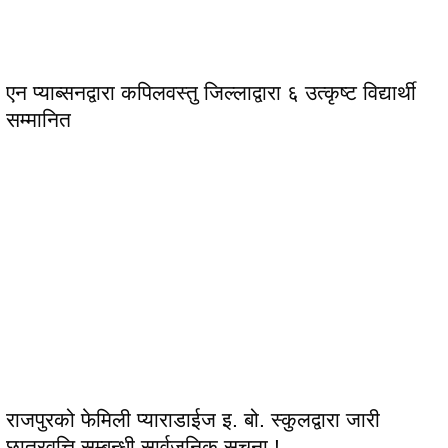
एन प्याब्सनद्वारा कपिलवस्तु जिल्लाद्वारा ६ उत्कृष्ट विद्यार्थी
सम्मानित
राजपुरको फेमिली प्याराडाईज इ. बो. स्कुलद्वारा जारी
छात्रवृत्ति सम्बन्धी सार्वजनिक सूचना !