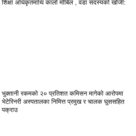
शिक्षा अधिकृतमाथि कालो मोबिल , वडा सदस्यको खोजी:
भुक्तानी रकमको २० प्रतिशत कमिसन मागेको आरोपमा
भेटेरिनरी अस्पतालका निमित्त प्रमुख र चालक घुससहित
पक्राउ