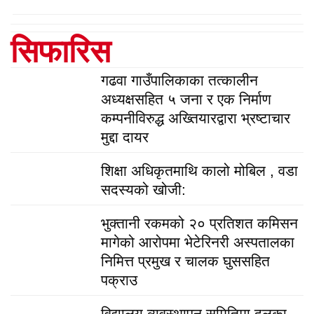
सिफारिस
गढवा गाउँपालिकाका तत्कालीन
अध्यक्षसहित ५ जना र एक निर्माण
कम्पनीविरुद्ध अख्तियारद्वारा भ्रष्टाचार
मुद्दा दायर
शिक्षा अधिकृतमाथि कालो मोबिल , वडा
सदस्यको खोजी:
भुक्तानी रकमको २० प्रतिशत कमिसन
मागेको आरोपमा भेटेरिनरी अस्पतालका
निमित्त प्रमुख र चालक घुससहित
पक्राउ
विद्यालय व्यवस्थापन समितिमा दलका