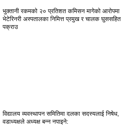
भुक्तानी रकमको २० प्रतिशत कमिसन मागेको आरोपमा
भेटेरिनरी अस्पतालका निमित्त प्रमुख र चालक घुससहित
पक्राउ
विद्यालय व्यवस्थापन समितिमा दलका सदस्यलाई निषेध,
वडाध्यक्षले अध्यक्ष बन्न नपाइने: