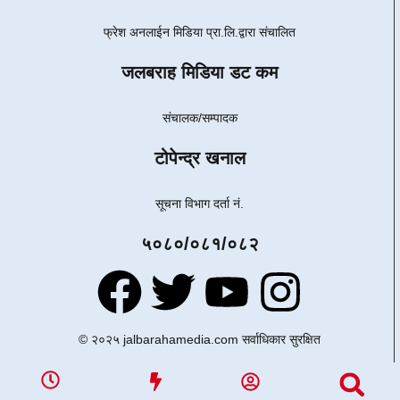
फ्रेश अनलाईन मिडिया प्रा.लि.द्वारा संचालित
जलबराह मिडिया डट कम
संचालक/सम्पादक
टोपेन्द्र खनाल
सूचना विभाग दर्ता नं.
५०८०/०८१/०८२
© २०२५ jalbarahamedia.com सर्वाधिकार सुरक्षित