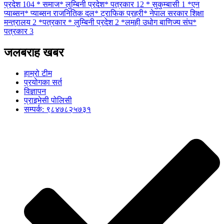
प्रदेश
104
* समाज* लुम्बिनी प्रदेश* पत्रकार
12
* सुकुम्बासी
1
*एन
प्याब्सन* प्याब्सन राजनितिक दल* ट्राफिक प्रहरी* नेपाल सरकार शिक्षा
मन्त्रालय
2
*पत्रकार * लुम्बिनी प्रदेश
2
*लमही उधोग बाणिज्य संघ*
पत्रकार
3
जलबराह खबर
हाम्रो टीम
प्रयोगका सर्त
विज्ञापन
प्राइभेसी पोलिसी
सम्पर्क: ९८४७८२५७३१