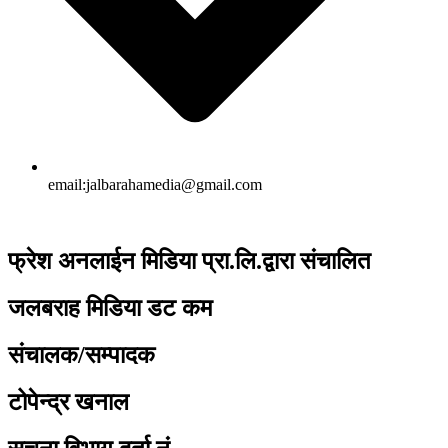
email:jalbarahamedia@gmail.com
फ्रेश अनलाईन मिडिया प्रा.लि.द्वारा संचालित
जलबराह मिडिया डट कम
संचालक/सम्पादक
टोपेन्द्र खनाल