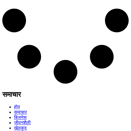
समाचार
होम
समाचार
बिजनेस
जीवनशैली
खेलकुद