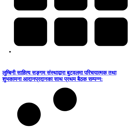
लुम्बिनी साहित्य सङ्गम संस्थाद्वारा बुटवलमा परिचयात्मक तथा
शुभकामना आदानप्रदानका साथ प्रथम बैठक सम्पन्न: