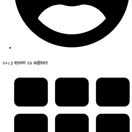
२०८३ श्रावण २४ आईतवार