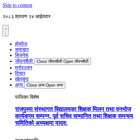
Skip to content
२०८३ श्रावण २४ आईतवार
होमपेज
समाचार
बिजनेस
जीवनशैली
Close जीवनशैली
Open जीवनशैली
मनोरञ्जन
विचार
खेलकुद
अन्य
Close अन्य
Open अन्य
पालिका बिशेष
राजपुरमा संस्थागत विद्यालयका शिक्षक मिलन तथा वनभोज
कार्यक्रम सम्पन्न, पूर्व सचिव सम्मानित तथा शिक्षक समन्वय
समितिको अध्यक्षमा यादव: