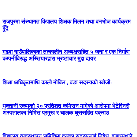
राजपुरमा संस्थागत विद्यालय शिक्षक मिलन तथा वनभोज कार्यक्रम
हुँदै
गढवा गाउँपालिकाका तत्कालीन अध्यक्षसहित ५ जना र एक निर्माण
कम्पनीविरुद्ध अख्तियारद्वारा भ्रष्टाचार मुद्दा दायर
शिक्षा अधिकृतमाथि कालो मोबिल , वडा सदस्यको खोजी:
भुक्तानी रकमको २० प्रतिशत कमिसन मागेको आरोपमा भेटेरिनरी
अस्पतालका निमित्त प्रमुख र चालक घुससहित पक्राउ
विद्यालय व्यवस्थापन समितिमा दलका सदस्यलाई निषेध, वडाध्यक्षले