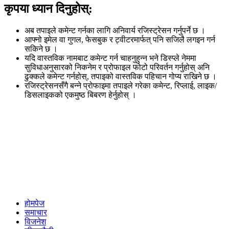
कृपया ध्यान दिनुहोस्:
अब तपाइले कमेन्ट गर्नका लागि अनिवार्य रजिस्ट्रेसन गर्नुपर्ने छ ।
आफ्नो इमेल वा गुगल, फेसबुक र ट्वीटरमार्फत् पनि सजिलै लगइन गर्न
सकिने छ ।
यदि वास्तविक नामबाट कमेन्ट गर्न चाहनुहुन्न भने डिस्प्ले नेममा
सुविधाअनुसारको निकनेम र प्रोफाइल फोटो परिवर्तन गर्नुहोस् अनि
ढुक्कले कमेन्ट गर्नहोस्, तपाइको वास्तविक पहिचान गोप्य राखिने छ ।
रजिस्ट्रेसनसँगै बन्ने प्रोफाइमा तपाइले गरेका कमेन्ट, रिप्लाई, लाइक/
डिसलाइकको एकमुष्ठ बिबरण हेर्नुहोस् ।
होमपेज
समाचार
विजनेश