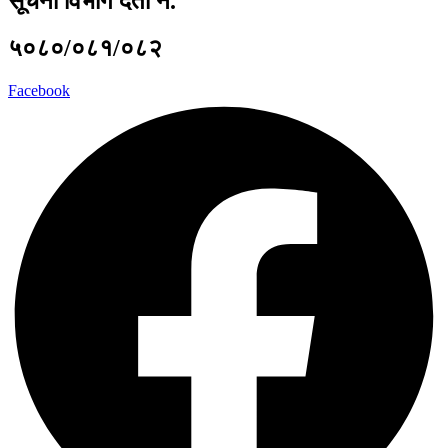
सूचना विभाग दर्ता नं.
५०८०/०८१/०८२
Facebook