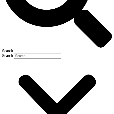
Search
Search