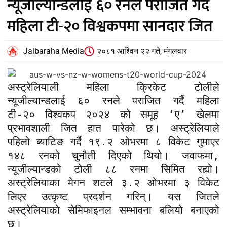
न्यूजील्यान्डलाई ६० रनले पराजित गर्दै
महिला टी-२० विश्वकपमा सानदार जित
Jalbaraha Media
२०८१ आश्विन २२ गते, मंगलवार
अस्ट्रेलियाली महिला क्रिकेट टोलीले
न्यूजील्यान्डलाई ६० रनले पराजित गर्दै महिला
टी-२० विश्वकप २०२४ को समूह ‘ए’ खेलमा
प्रभावशाली जित हात पारेको छ। अस्ट्रेलियाले
पहिलो ब्याटिङ गर्दै १९.२ ओभरमा ८ विकेट गुमाएर
१४८ रनको चुनौती दिएको थियो। जवाफमा,
न्यूजील्यान्डको टोली ८८ रनमा सिमित रह्यो।
अस्ट्रेलियाका मेगन शटले ३.२ ओभरमा ३ विकेट
लिएर उत्कृष्ट प्रदर्शन गरिन्। यस जितले
अस्ट्रेलियाको सेमिफाइनल सम्भावना बलियो बनाएको
छ।