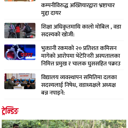
कम्पनीविरुद्ध अख्तियारद्वारा भ्रष्टाचार
मुद्दा दायर
शिक्षा अधिकृतमाथि कालो मोबिल , वडा
सदस्यको खोजी:
भुक्तानी रकमको २० प्रतिशत कमिसन
मागेको आरोपमा भेटेरिनरी अस्पतालका
निमित्त प्रमुख र चालक घुससहित पक्राउ
विद्यालय व्यवस्थापन समितिमा दलका
सदस्यलाई निषेध, वडाध्यक्षले अध्यक्ष
बन्न नपाइने:
ट्रेन्डिङ