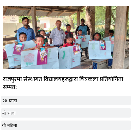
राजपुरमा संस्थागत विद्यालयहरूद्वारा चित्रकला प्रतियोगिता
सम्पन्न:
२४ घण्टा
यो साता
यो महिना