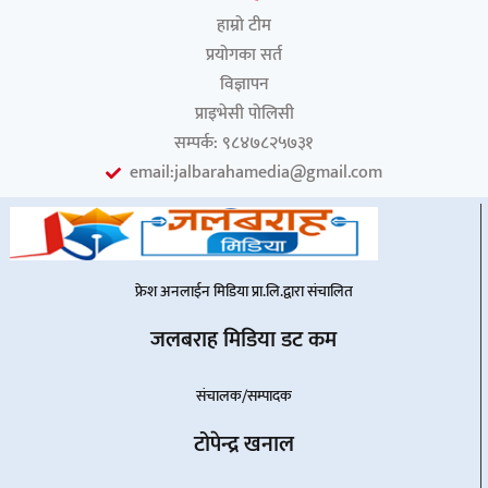
हाम्रो टीम
प्रयोगका सर्त
विज्ञापन
प्राइभेसी पोलिसी
सम्पर्क: ९८४७८२५७३१
email:jalbarahamedia@gmail.com
फ्रेश अनलाईन मिडिया प्रा.लि.द्वारा संचालित
जलबराह मिडिया डट कम
संचालक/सम्पादक
टोपेन्द्र खनाल