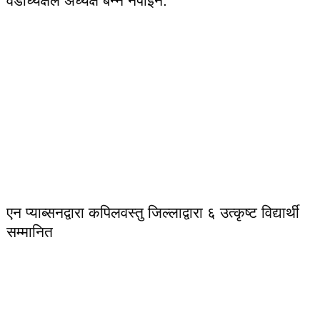
वडाध्यक्षले अध्यक्ष बन्न नपाइने:
एन प्याब्सनद्वारा कपिलवस्तु जिल्लाद्वारा ६ उत्कृष्ट विद्यार्थी
सम्मानित