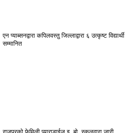
एन प्याब्सनद्वारा कपिलवस्तु जिल्लाद्वारा ६ उत्कृष्ट विद्यार्थी
सम्मानित
राजपुरको फेमिली प्याराडाईज इ. बो. स्कुलद्वारा जारी