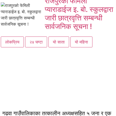
राजपुरको फेमिली
प्याराडाईज इ. बो. स्कुलद्वारा
जारी छात्रवृत्ति सम्बन्धी
सार्वजनिक सूचना !
लोकप्रिय
२४ घण्टा
यो साता
यो महिना
गढवा गाउँपालिकाका तत्कालीन अध्यक्षसहित ५ जना र एक