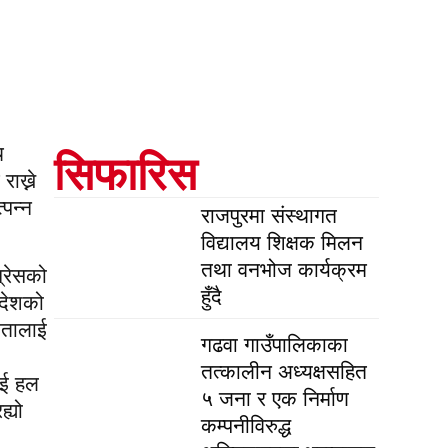
ि
सिफारिस
ाख्ने
पन्न
राजपुरमा संस्थागत
विद्यालय शिक्षक मिलन
तथा वनभोज कार्यक्रम
ग्रेसको
हुँदै
 देशको
िकतालाई
गढवा गाउँपालिकाका
तत्कालीन अध्यक्षसहित
ाई हल
५ जना र एक निर्माण
ह्यो
कम्पनीविरुद्ध