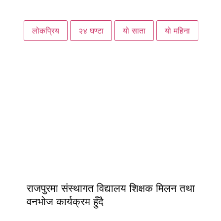
लोकप्रिय
२४ घण्टा
यो साता
यो महिना
राजपुरमा संस्थागत विद्यालय शिक्षक मिलन तथा
वनभोज कार्यक्रम हुँदै