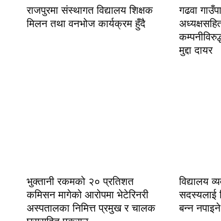
राजपुरमा संस्थागत विद्यालय शिक्षक
गढवा गाउँ
मिलन तथा वनभोज कार्यक्रम हुँदै
अध्यक्षसहि
कम्पनीविरुद्
मुद्दा दायर
भुक्तानी रकमको २० प्रतिशत
विद्यालय व
कमिसन मागेको आरोपमा भेटेरिनरी
सदस्यलाई नि
अस्पतालका निमित्त प्रमुख र चालक
बन्न नपाइने