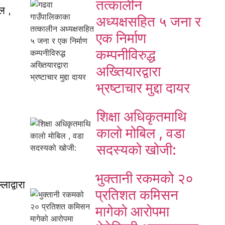
तत्कालीन
ल ,
अध्यक्षसहित ५ जना र
एक निर्माण
कम्पनीविरुद्ध
अख्तियारद्वारा
भ्रष्टाचार मुद्दा दायर
शिक्षा अधिकृतमाथि
कालो मोबिल , वडा
सदस्यको खोजी:
भुक्तानी रकमको २०
लाद्वारा
प्रतिशत कमिसन
मागेको आरोपमा