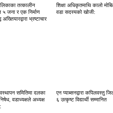
पालिकाका तत्कालीन
शिक्षा अधिकृतमाथि कालो मोबि
त ५ जना र एक निर्माण
वडा सदस्यको खोजी:
ध अख्तियारद्वारा भ्रष्टाचार
्यवस्थापन समितिमा दलका
एन प्याब्सनद्वारा कपिलवस्तु जिल्
षेध, वडाध्यक्षले अध्यक्ष
६ उत्कृष्ट विद्यार्थी सम्मानित
: