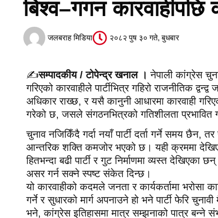
बिश्व–गगन कारवाहीपछि क
जलबराह मिडिया
२०८२ पुष ३० गते, बुधबार
✍️
सम्पादकीय / टोपेन्द्र खनाल ।
नेपाली कांग्रेस चु
गरिएको कारवाहीले पार्टीभित्र गहिरो राजनीतिक द्वन्द्व
अधिकार राख्छ, र यसै कानुनी आधारमा कारवाही गरिएक
गरेको छ, जसले संगठनभित्रको गतिशीलता प्रभावित ग
चुनाव नजिकिँदै गर्दा नयाँ पार्टी दर्ता गर्ने समय छैन, त
आन्तरिक शक्ति कमजोर भएको छ। यही क्रममा देखिएको
हितभन्दा बढी पार्टी र गुट निर्माणमा व्यस्त देखिएका
असर गर्न सक्ने स्पष्ट संकेत दिन्छ।
यो कारवाहीको कदमले जनता र कार्यकर्तामा भरोसा का
गर्ने र सुधारको मार्ग अपनाउने हो भने पार्टी फेरि चुन
भने, कांग्रेस इतिहासमा मात्र सम्झनाको पात्र बन्ने स