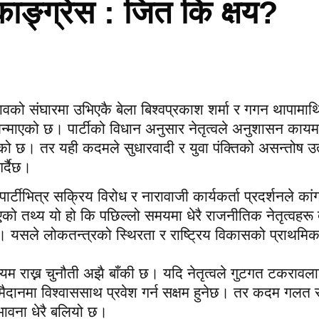
ाङ्ग्रेस : जित कि क्षय?
नावको संघारमा उभिएकै बेला बिश्वप्रकाश शर्मा र गगन थापामाथ
 जन्माएको छ। पार्टीको विधान अनुसार नेतृत्वले अनुशासन कायम र
ो छ। तर यही कदमले सुधारवादी र युवा पंक्तिको असन्तोष उत्
र्दैछ।
र पार्टीभित्र सक्रिय विरोध र नारावाजी कार्यकर्ता प्रदर्शनले कां
 तथ्य यो हो कि पछिल्लो समयमा धेरै राजनीतिक नेतृत्वहरू
 छन्। यसले लोकतन्त्रको स्थिरता र राष्ट्रिय विकासको प्राथम
यम राख्न चुनौती अझै बाँकी छ। यदि नेतृत्वले गुटगत टकरावल
ावी मैदानमा विश्वाससाथ प्रवेश गर्न सक्षम हुनेछ। तर कदम गलत र
ंभावना धेरै बलियो छ।