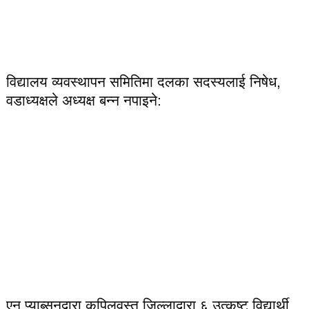
विद्यालय व्यवस्थापन समितिमा दलका सदस्यलाई निषेध,
वडाध्यक्षले अध्यक्ष बन्न नपाइने:
एन प्याब्सनद्वारा कपिलवस्तु जिल्लाद्वारा ६ उत्कृष्ट विद्यार्थी