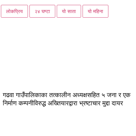
लोकप्रिय
२४ घण्टा
यो साता
यो महिना
गढवा गाउँपालिकाका तत्कालीन अध्यक्षसहित ५ जना र एक
निर्माण कम्पनीविरुद्ध अख्तियारद्वारा भ्रष्टाचार मुद्दा दायर