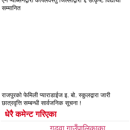
एन प्याब्सनद्वारा कपिलवस्तु जिल्लाद्वारा ६ उत्कृष्ट विद्यार्थी
सम्मानित
राजपुरको फेमिली प्याराडाईज इ. बो. स्कुलद्वारा जारी
छात्रवृत्ति सम्बन्धी सार्वजनिक सूचना !
धेरै कमेन्ट गरिएका
गढवा गाउँपालिकाका