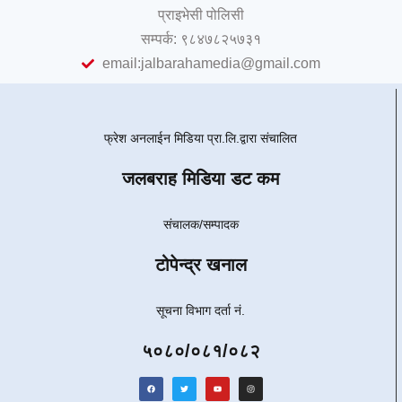
प्राइभेसी पोलिसी
सम्पर्क: ९८४७८२५७३१
email:jalbarahamedia@gmail.com
फ्रेश अनलाईन मिडिया प्रा.लि.द्वारा संचालित
जलबराह मिडिया डट कम
संचालक/सम्पादक
टोपेन्द्र खनाल
सूचना विभाग दर्ता नं.
५०८०/०८१/०८२