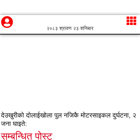
२०८३ श्रावण २३ शनिबार
देउखुरीको दोलाईखोला पुल नजिकै मोटरसाइकल दुर्घटना, २
जना घाइते:
सम्बन्धित पोस्ट