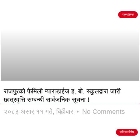
वालवालिका
राजपुरको फेमिली प्याराडाईज इ. बो. स्कुलद्वारा जारी
छात्रवृत्ति सम्बन्धी सार्वजनिक सूचना !
२०८३ असार ११ गते, बिहीबार
No Comments
पालिका बिशेष