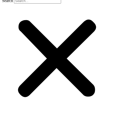
Search