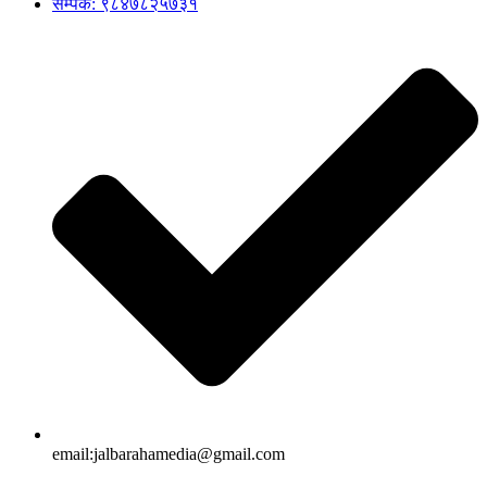
सम्पर्क: ९८४७८२५७३१
email:jalbarahamedia@gmail.com