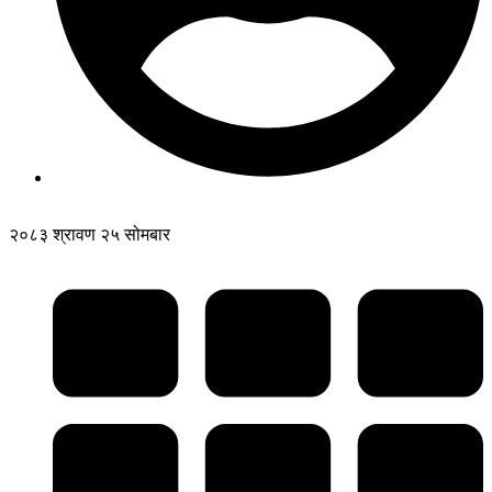
२०८३ श्रावण २५ सोमबार