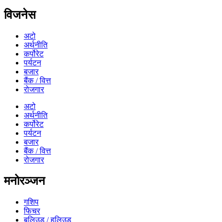
विजनेस
अटो
अर्थनीति
कर्पोरेट
पर्यटन
बजार
बैंक / वित्त
रोजगार
अटो
अर्थनीति
कर्पोरेट
पर्यटन
बजार
बैंक / वित्त
रोजगार
मनोरञ्जन
गशिप
फिचर
बलिउड / हलिउड