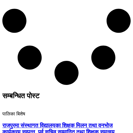
सम्बन्धित पोस्ट
पालिका बिशेष
राजपुरमा संस्थागत विद्यालयका शिक्षक मिलन तथा वनभोज
कार्यक्रम सम्पन्न, पूर्व सचिव सम्मानित तथा शिक्षक समन्वय