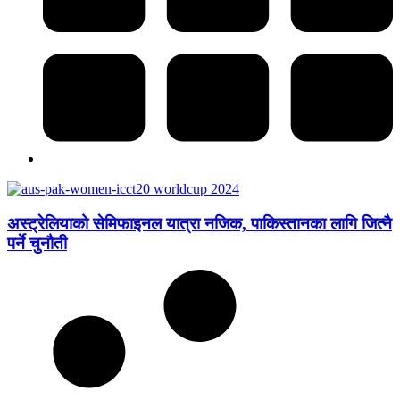
अस्ट्रेलियाको सेमिफाइनल यात्रा नजिक, पाकिस्तानका लागि जित्नै
पर्ने चुनौती