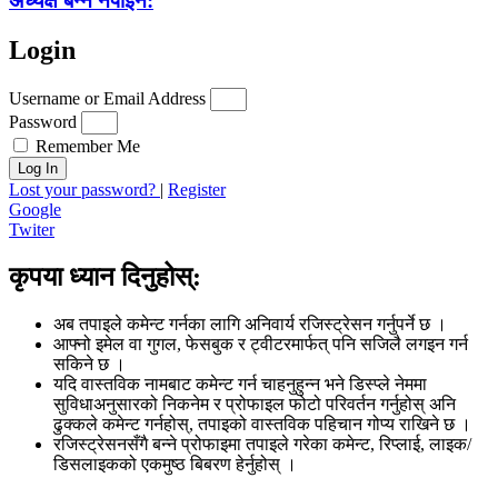
अध्यक्ष बन्न नपाइने:
Login
Username or Email Address
Password
Remember Me
Log In
Lost your password?
|
Register
Google
Twiter
कृपया ध्यान दिनुहोस्:
अब तपाइले कमेन्ट गर्नका लागि अनिवार्य रजिस्ट्रेसन गर्नुपर्ने छ ।
आफ्नो इमेल वा गुगल, फेसबुक र ट्वीटरमार्फत् पनि सजिलै लगइन गर्न
सकिने छ ।
यदि वास्तविक नामबाट कमेन्ट गर्न चाहनुहुन्न भने डिस्प्ले नेममा
सुविधाअनुसारको निकनेम र प्रोफाइल फोटो परिवर्तन गर्नुहोस् अनि
ढुक्कले कमेन्ट गर्नहोस्, तपाइको वास्तविक पहिचान गोप्य राखिने छ ।
रजिस्ट्रेसनसँगै बन्ने प्रोफाइमा तपाइले गरेका कमेन्ट, रिप्लाई, लाइक/
डिसलाइकको एकमुष्ठ बिबरण हेर्नुहोस् ।