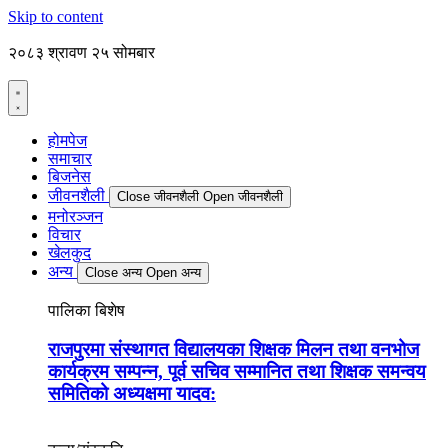
Skip to content
२०८३ श्रावण २५ सोमबार
होमपेज
समाचार
बिजनेस
जीवनशैली
Close जीवनशैली
Open जीवनशैली
मनोरञ्जन
विचार
खेलकुद
अन्य
Close अन्य
Open अन्य
पालिका बिशेष
राजपुरमा संस्थागत विद्यालयका शिक्षक मिलन तथा वनभोज
कार्यक्रम सम्पन्न, पूर्व सचिव सम्मानित तथा शिक्षक समन्वय
समितिको अध्यक्षमा यादव: